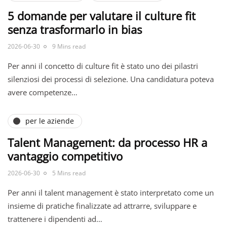
5 domande per valutare il culture fit
senza trasformarlo in bias
2026-06-30
9 Mins read
Per anni il concetto di culture fit è stato uno dei pilastri
silenziosi dei processi di selezione. Una candidatura poteva
avere competenze…
per le aziende
Talent Management: da processo HR a
vantaggio competitivo
2026-06-30
5 Mins read
Per anni il talent management è stato interpretato come un
insieme di pratiche finalizzate ad attrarre, sviluppare e
trattenere i dipendenti ad…