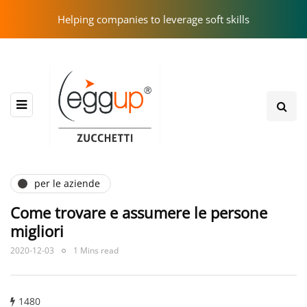
Helping companies to leverage soft skills
per le aziende
Come trovare e assumere le persone
migliori
2020-12-03
1 Mins read
1480