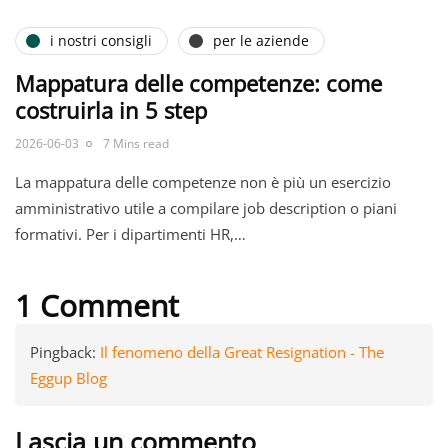
i nostri consigli
per le aziende
Mappatura delle competenze: come
costruirla in 5 step
2026-06-03
7 Mins read
La mappatura delle competenze non è più un esercizio
amministrativo utile a compilare job description o piani
formativi. Per i dipartimenti HR,…
1 Comment
Pingback:
Il fenomeno della Great Resignation - The
Eggup Blog
Lascia un commento