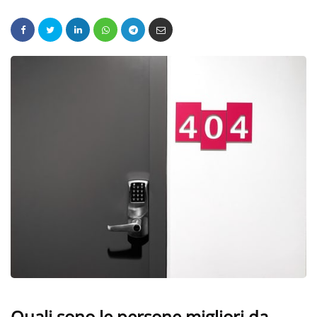
Quali sono le persone migliori da