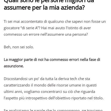
assumere per la mia azienda?
Ti sei mai accontentato di qualcuno che sapevi non fosse un
giocatore “di serie A”? Hai mai avuto l’istinto di aver
commesso un errore nell’assumere una persona?
Beh, non sei solo.
La maggior parte di noi ha commesso errori nella fase di
assunzione.
Discostandosi un po’ da tutta la deriva tech che sta
caratterizzando il mondo delle risorse umane in questi
ultimi anni, vogliamo concentrarci su ciò che riguarda
l’aspetto più introspettivo dell’obiettivo riportato nel titolo.
Se analizziamo le parole che lo compongono, ne troviamo