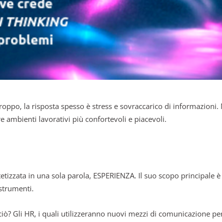
oppo, la risposta spesso è stress e sovraccarico di informazioni. Ma
e ambienti lavorativi più confortevoli e piacevoli.
tizzata in una sola parola, ESPERIENZA. Il suo scopo principale è 
 strumenti.
ciò? Gli HR, i quali utilizzeranno nuovi mezzi di comunicazione pe