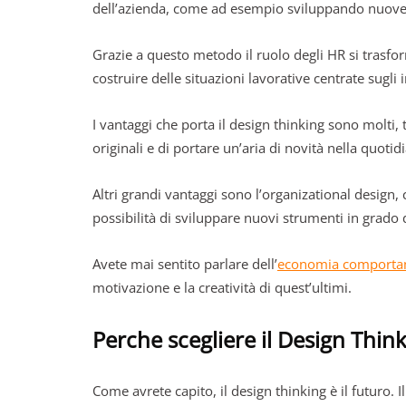
dell’azienda, come ad esempio sviluppando nuov
Grazie a questo metodo il ruolo degli HR si trasfor
costruire delle situazioni lavorative centrate sugli 
I vantaggi che porta il design thinking sono molti, 
originali e di portare un’aria di novità nella quotidi
Altri grandi vantaggi sono l’organizational design, 
possibilità di sviluppare nuovi strumenti in grado d
Avete mai sentito parlare dell’
economia comporta
motivazione e la creatività di quest’ultimi.
Perche scegliere il Design Thin
Come avrete capito, il design thinking è il futuro