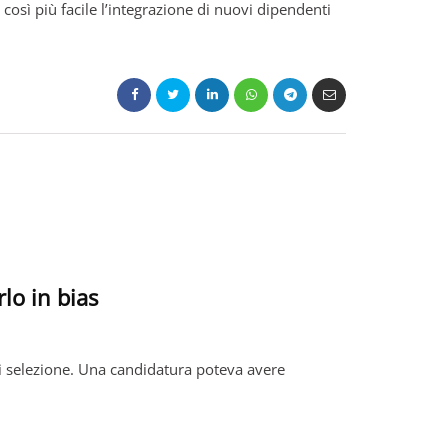
così più facile l’integrazione di nuovi dipendenti
lo in bias
i di selezione. Una candidatura poteva avere