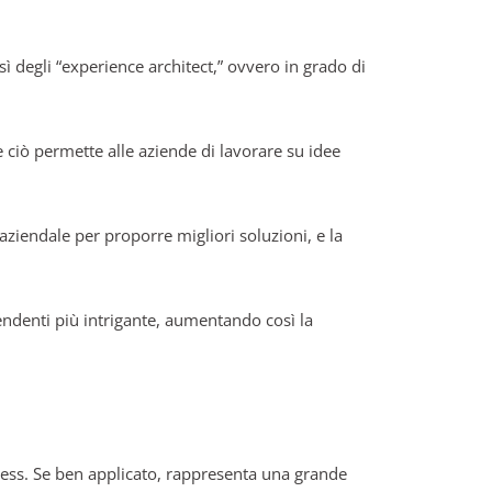
ì degli “experience architect,” ovvero in grado di
 e ciò permette alle aziende di lavorare su idee
 aziendale per proporre migliori soluzioni, e la
endenti più intrigante, aumentando così la
iness. Se ben applicato, rappresenta una grande