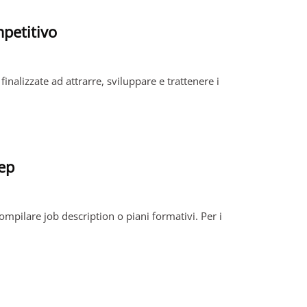
petitivo
nalizzate ad attrarre, sviluppare e trattenere i
ep
mpilare job description o piani formativi. Per i