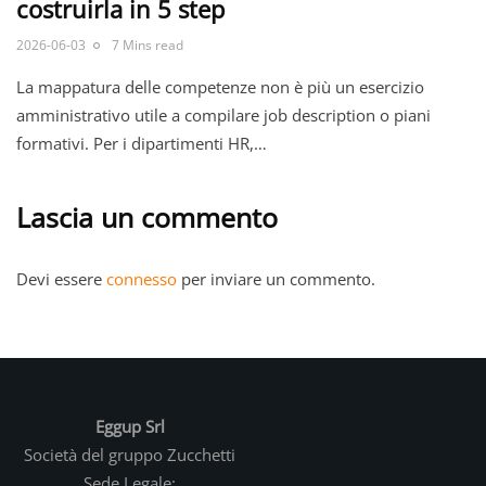
costruirla in 5 step
2026-06-03
7 Mins read
La mappatura delle competenze non è più un esercizio
amministrativo utile a compilare job description o piani
formativi. Per i dipartimenti HR,…
Lascia un commento
Devi essere
connesso
per inviare un commento.
Eggup Srl
Società del gruppo Zucchetti
Sede Legale: