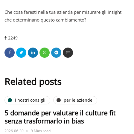
Che cosa faresti nella tua azienda per misurare gli insight
che determinano questo cambiamento?
2249
Related posts
i nostri consigli
per le aziende
5 domande per valutare il culture fit
senza trasformarlo in bias
2026-06-30
9 Mins read