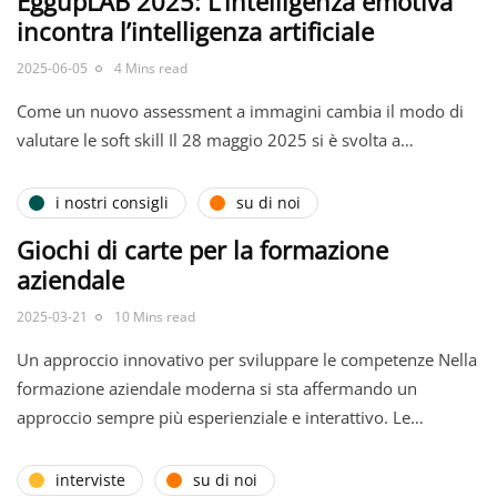
EggupLAB 2025: L’intelligenza emotiva
incontra l’intelligenza artificiale
2025-06-05
4 Mins read
Come un nuovo assessment a immagini cambia il modo di
valutare le soft skill Il 28 maggio 2025 si è svolta a…
i nostri consigli
su di noi
Giochi di carte per la formazione
aziendale
2025-03-21
10 Mins read
Un approccio innovativo per sviluppare le competenze Nella
formazione aziendale moderna si sta affermando un
approccio sempre più esperienziale e interattivo. Le…
interviste
su di noi