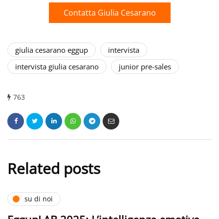
Contatta Giulia Cesarano
giulia cesarano eggup
intervista
intervista giulia cesarano
junior pre-sales
763
Related posts
su di noi