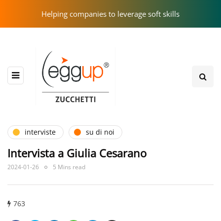
Helping companies to leverage soft skills
interviste
su di noi
Intervista a Giulia Cesarano
2024-01-26
5 Mins read
763