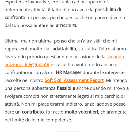
esperienze lavorative, ero l’unica ad occuparmi di
determinate attività: il fatto di non avere la
possibilità di
confronto
mi pesava, perché penso che un parere diverso
dal tuo possa aiutare ad
arricchirti
.
Ultima, ma non ultima, penso che un’altra skill che mi
rappresenti molto sia l’
adattabilità
, su cui tra l’altro stiamo
lavorando proprio quest’anno in occasione della
seconda
edizione di
EggupLAB
e su cui ho avuto modo anche di
confrontarmi con alcuni
HR Manager
durante le interviste
raccolte nel nostro
Soft Skill Assessment Report
. Mi ritengo
una persona abbastanza
flessibile
anche quando mi trovo a
svolgere compiti non strettamente legati al mio cerchio di
attività. Non mi piace tirarmi indietro, anzi: laddove posso
dare un
contributo
, lo faccio
molto volentieri
, chiaramente
nel limite delle mie competenze.