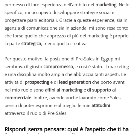
permesso di fare esperienza nell’ambito del
marketing
.
Nello
specifico, mi occupavo di sviluppare strategie social e
progettare piani editoriali. Grazie a queste esperienze, sia in
agenzia di comunicazione sia in azienda, mi sono resa conto
che forse quello che apprezzo di più del marketing è proprio
la parte
strategica
, meno quella creativa.
Per questo motivo, la posizione di Pre-Sales in Eggup mi
sembrava il giusto
compromesso
, e così è stato. Il marketing
è una disciplina molto ampia che abbraccia tanti aspetti. Le
attività di
prospecting
e di
lead generation
che porto avanti
nel mio ruolo sono
affini al marketing e di supporto al
commerciale
. Inoltre, avendo anche lavorato come Sales,
penso di poter esprimere al meglio le mie
attitudini
attraverso il ruolo di Pre-Sales.
Rispondi senza pensare: qual è l’aspetto che ti ha