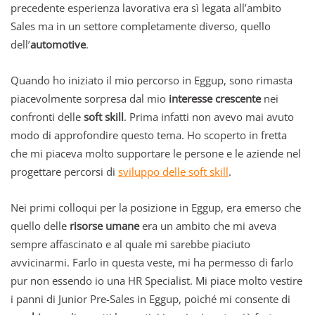
precedente esperienza lavorativa era sì legata all’ambito
Sales ma in un settore completamente diverso, quello
dell’
automotive
.
Quando ho iniziato il mio percorso in Eggup, sono rimasta
piacevolmente sorpresa dal mio
interesse crescente
nei
confronti delle
soft skill
. Prima infatti non avevo mai avuto
modo di approfondire questo tema. Ho scoperto in fretta
che mi piaceva molto supportare le persone e le aziende nel
progettare percorsi di
sviluppo delle soft skill
.
Nei primi colloqui per la posizione in Eggup, era emerso che
quello delle
risorse umane
era un ambito che mi aveva
sempre affascinato e al quale mi sarebbe piaciuto
avvicinarmi. Farlo in questa veste, mi ha permesso di farlo
pur non essendo io una HR Specialist. Mi piace molto vestire
i panni di Junior Pre-Sales in Eggup, poiché mi consente di