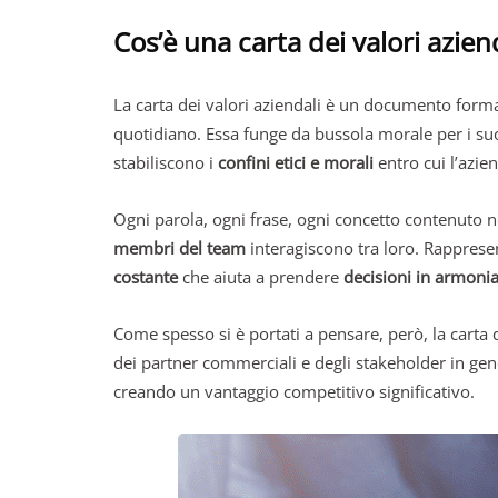
Cos’è una carta dei valori azien
La carta dei valori aziendali è un documento form
quotidiano. Essa funge da bussola morale per i suo
stabiliscono i
confini etici e morali
entro cui l’azie
Ogni parola, ogni frase, ogni concetto contenuto nel
membri del team
interagiscono tra loro. Rapprese
costante
che aiuta a prendere
decisioni in armonia
Come spesso si è portati a pensare, però, la carta
dei partner commerciali e degli stakeholder in gen
creando un vantaggio competitivo significativo.