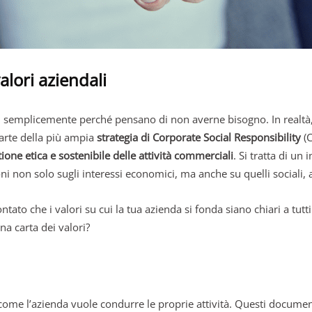
alori aziendali
 semplicemente perché pensano di non averne bisogno. In realtà, 
parte della più ampia
strategia di Corporate Social Responsibility
(C
tione etica e sostenibile delle attività commerciali
. Si tratta di u
ni non solo sugli interessi economici, ma anche su quelli sociali, a
o che i valori su cui la tua azienda si fonda siano chiari a tutti
na carta dei valori?
ome l’azienda vuole condurre le proprie attività. Questi documenti