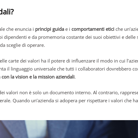
dali?
ale che enuncia i
principi guida
e i
comportamenti etici
che un’azi
i dipendenti e da promemoria costante dei suoi obiettivi e delle 
nda sceglie di operare.
le carte dei valori ha il potere di influenzare il modo in cui l’azie
nta il linguaggio universale che tutti i collaboratori dovrebbero 
 con la vision e la mission aziendali
.
 dei valori non è solo un documento interno. Al contrario, rappre
erale. Quando un’azienda si adopera per rispettare i valori che ha