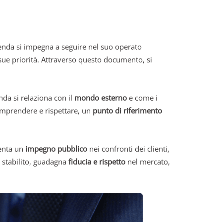
enda si impegna a seguire nel suo operato
sue priorità. Attraverso questo documento, si
nda si relaziona con il
mondo esterno
e come i
comprendere e rispettare, un
punto di riferimento
senta un
impegno pubblico
nei confronti dei clienti,
 stabilito, guadagna
fiducia e rispetto
nel mercato,