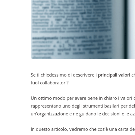
Se ti chiedessimo di descrivere i
principali valori
ch
tuoi collaboratori?
Un ottimo modo per avere bene in chiaro i valori c
rappresentano uno degli strumenti basilari per defi
un’organizzazione e ne guidano le decisioni e le az
In questo articolo, vedremo che cos’è una carta dei v