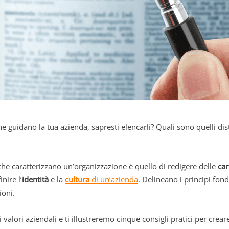
e guidano la tua azienda, sapresti elencarli? Quali sono quelli dis
he caratterizzano un’organizzazione è quello di redigere delle
car
nire l’
identità
e la
cultura
di un’azienda
. Delineano i principi fond
ioni.
alori aziendali e ti illustreremo cinque consigli pratici per creare 