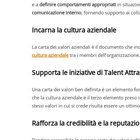
e a
definire comportamenti appropriati
in situazio
comunicazione interno
, fornendo supporto ai coll
Incarna la cultura aziendale
La carta dei valori aziendali è il documento che i
cultura aziendale
tra i membri dell’organizzazione.
Supporta le iniziative di Talent Attr
Una carta dei valori ben definita è un elemento f
che la cultura aziendale è il terzo elemento preso i
stessi valori in cui si crede risulta essere un ottim
Rafforza la credibilità e la reputazi
Rendere accessibile la propria carta dei valori a c