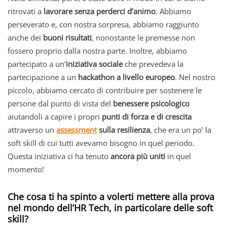
ritrovati a
lavorare senza perderci d’animo
. Abbiamo
perseverato e, con nostra sorpresa, abbiamo raggiunto
anche dei
buoni risultati
, nonostante le premesse non
fossero proprio dalla nostra parte. Inoltre, abbiamo
partecipato a un’
iniziativa sociale
che prevedeva la
partecipazione a un
hackathon a livello europeo
. Nel nostro
piccolo, abbiamo cercato di contribuire per sostenere le
persone dal punto di vista del
benessere psicologico
aiutandoli a capire i propri
punti di forza e di crescita
attraverso un
assessment
sulla resilienza
, che era un po’ la
soft skill di cui tutti avevamo bisogno in quel periodo.
Questa iniziativa ci ha tenuto
ancora più uniti
in quel
momento!
Che cosa ti ha spinto a volerti mettere alla prova
nel mondo dell’HR Tech, in particolare delle soft
skill?