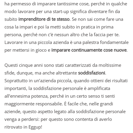
ha permesso di imparare tantissime cose, perché in qualche
modo lavorare per una start-up significa diventare fin da
subito
imprenditore di te stesso
. Se non sai come fare una
cosa la impari e poi la metti subito in pratica in prima
persona, perché non c’è nessun altro che la faccia per te.
Lavorare in una piccola azienda è una palestra fondamentale
per mettersi in gioco e
imparare continuamente cose nuove
.
Questi cinque anni sono stati caratterizzati da moltissime
sfide, dunque, ma anche altrettante
soddisfazioni
.
Soprattutto in un’azienda piccola, quando ottieni dei risultati
importanti, la soddisfazione personale è amplificata
all’ennesima potenza, perché in un certo senso ti senti
maggiormente responsabile. È facile che, nelle grandi
aziende, questo aspetto legato alla soddisfazione personale
venga a perdersi: per questo sono contenta di averlo
ritrovato in Eggup!