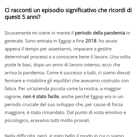
Ci racconti un episodio significativo che ricordi di
questi 5 anni?
Sicuramente mi viene in mente il
periodo della pandemia
in
generale. Sono entrata in Eggup a fine
2018
: ho avuto
appena il tempo per assestarmi, imparare a gestire
determinati processi e a conoscere bene il lavoro. Una volta
poste le basi, dopo un anno di lavoro intenso, ecco che
arriva la pandemia. Come è successo a tutti, ci siamo dovuti
fermare e ristabilire gli equilibri che avevamo costruito con
fatica. Per un’azienda piccola come la nostra, a maggior
ragione,
non è stato facile
, anche perché Eggup era in un
periodo cruciale del suo sviluppo che, per cause di forza
maggiore, è stato rimandato. Dal punto di vista emotivo e
psicologico, eravamo tutti molto provati.
Nella difficoltà, però, è stato bello il modo in cui ci siamo