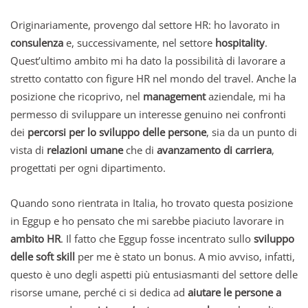
Originariamente, provengo dal settore HR: ho lavorato in
consulenza
e, successivamente, nel settore
hospitality
.
Quest’ultimo ambito mi ha dato la possibilità di lavorare a
stretto contatto con figure HR nel mondo del travel. Anche la
posizione che ricoprivo, nel
management
aziendale, mi ha
permesso di sviluppare un interesse genuino nei confronti
dei
percorsi per lo sviluppo delle persone
, sia da un punto di
vista di
relazioni umane
che di
avanzamento di carriera
,
progettati per ogni dipartimento.
Quando sono rientrata in Italia, ho trovato questa posizione
in Eggup e ho pensato che mi sarebbe piaciuto lavorare in
ambito HR
. Il fatto che Eggup fosse incentrato sullo
sviluppo
delle soft skill
per me è stato un bonus. A mio avviso, infatti,
questo è uno degli aspetti più entusiasmanti del settore delle
risorse umane, perché ci si dedica ad
aiutare le persone a