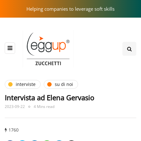
Helping companies to leverage soft skills
interviste
su di noi
Intervista ad Elena Gervasio
2023-09-22
4 Mins read
1760