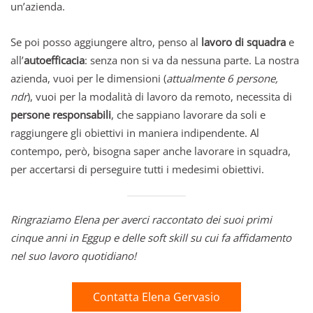
un’azienda.
Se poi posso aggiungere altro, penso al
lavoro di squadra
e
all’
autoefficacia
: senza non si va da nessuna parte. La nostra
azienda, vuoi per le dimensioni (
attualmente 6 persone,
ndr
), vuoi per la modalità di lavoro da remoto, necessita di
persone responsabili
, che sappiano lavorare da soli e
raggiungere gli obiettivi in maniera indipendente. Al
contempo, però, bisogna saper anche lavorare in squadra,
per accertarsi di perseguire tutti i medesimi obiettivi.
Ringraziamo Elena per averci raccontato dei suoi primi
cinque anni in Eggup e delle soft skill su cui fa affidamento
nel suo lavoro quotidiano!
Contatta Elena Gervasio