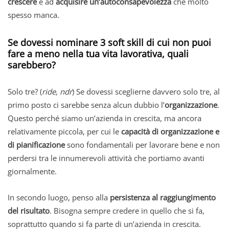
crescere
e ad
acquisire un’autoconsapevolezza
che molto
spesso manca.
Se dovessi nominare 3 soft skill di cui non puoi
fare a meno nella tua vita lavorativa, quali
sarebbero?
Solo tre? (
ride, ndr
) Se dovessi sceglierne davvero solo tre, al
primo posto ci sarebbe senza alcun dubbio l’
organizzazione
.
Questo perché siamo un’azienda in crescita, ma ancora
relativamente piccola, per cui le
capacità di organizzazione e
di pianificazione
sono fondamentali per lavorare bene e non
perdersi tra le innumerevoli attività che portiamo avanti
giornalmente.
In secondo luogo, penso alla
persistenza al raggiungimento
del risultato
. Bisogna sempre credere in quello che si fa,
soprattutto quando si fa parte di un’azienda in crescita.