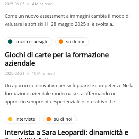
2025-06-05
4 Mins read
Come un nuovo assessment a immagini cambia il modo di
valutare le soft skill Il 28 maggio 2025 si è svolta a…
i nostri consigli
su di noi
Giochi di carte per la formazione
aziendale
2025-03-21
10 Mins read
Un approccio innovativo per sviluppare le competenze Nella
formazione aziendale moderna si sta affermando un
approccio sempre più esperienziale e interattivo. Le…
interviste
su di noi
Intervista a Sara Leopardi: dinamicità e