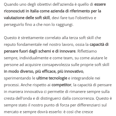
Quando uno degli obiettivi dell’azienda è quello di
essere
riconosciuti in Italia come azienda di riferimento per la
valutazione delle soft skill
, devi fare tuo l’obiettivo e
perseguirlo fino a che non lo raggiungi.
Questo è strettamente correlato alla terza soft skill che
reputo fondamentale nel nostro lavoro, ossia la
capacità di
pensare fuori dagli schemi e di innovare
. Riflettiamo
sempre, individualmente e come team, su come aiutare le
persone ad acquisire consapevolezza sulle proprie soft skill
in modo diverso, più efficace, più innovativo
,
sperimentando le
ultime tecnologie
e integrandole nei
processi. Anche rispetto ai
competitor
, la capacità di pensare
in maniera innovativa ci permette di rimanere sempre sulla
cresta dell’onda e di distinguerci dalla concorrenza. Questo è
sempre stato il nostro punto di forza per differenziarci sul
mercato e sempre dovrà esserlo: è così che cresce