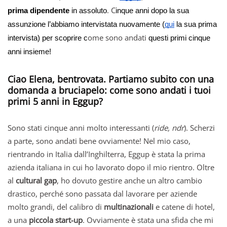
.
C
prima dipendente
in assoluto
inque anni dopo la sua
assunzione l’abbiamo intervistata nuovamente (
qui
la sua prima
ome sono andati
intervista) per scoprire c
questi primi cinque
anni insieme!
Ciao Elena, bentrovata. Partiamo subito con una
domanda a bruciapelo: come sono andati i tuoi
primi 5 anni in Eggup?
Sono stati cinque anni molto interessanti (
ride, ndr
). Scherzi
a parte, sono andati bene ovviamente! Nel mio caso,
rientrando in Italia dall’Inghilterra, Eggup è stata la prima
azienda italiana in cui ho lavorato dopo il mio rientro. Oltre
al
cultural gap
, ho dovuto gestire anche un altro cambio
drastico, perché sono passata dal lavorare per aziende
molto grandi, del calibro di
multinazionali
e catene di hotel,
a una
piccola start-up
. Ovviamente è stata una sfida che mi