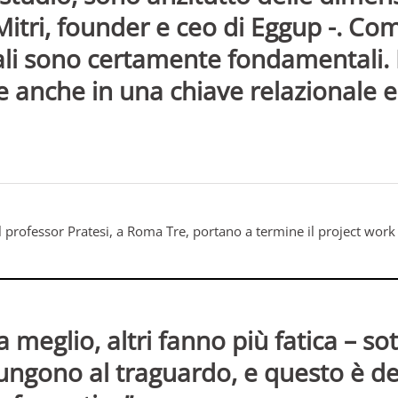
Mitri, founder e ceo di Eggup -.
Com
li sono certamente fondamentali. 
re anche in una chiave relazionale 
l professor Pratesi, a Roma Tre, portano a termine il project work
meglio, altri fanno più fatica – sott
ungono al traguardo, e questo è dec