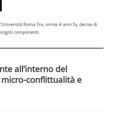
l’Università Roma Tre, ormai 4 anni fa, decise di
 singoli componenti.
e all’interno del
micro-conflittualità e