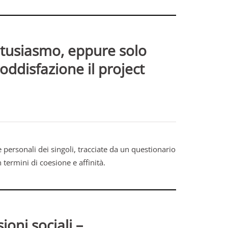
entusiasmo, eppure solo
oddisfazione il project
 personali dei singoli, tracciate da un questionario
 termini di coesione e affinità.
ioni sociali –