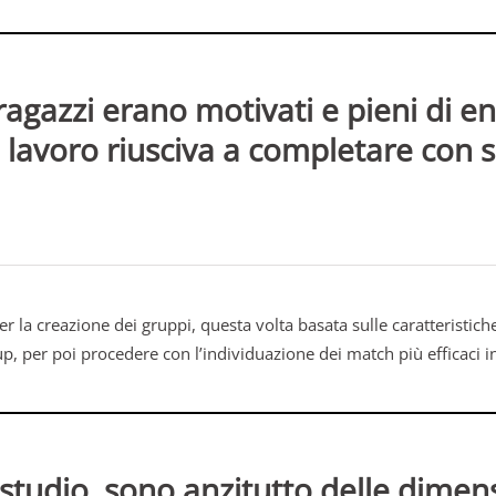
 ragazzi erano motivati e pieni di 
 lavoro riusciva a completare con s
r la creazione dei gruppi, questa volta basata sulle caratteristiche
p, per poi procedere con l’individuazione dei match più efficaci in
 studio, sono anzitutto delle dimens