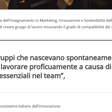
are dell’insegnamento in Marketing, Innovazione e Sostenibilità del
di creare gruppi di lavoro misurando il grado di compatibilità dei
gruppi che nascevano spontaneament
 lavorare proficuamente a causa di 
 essenziali nel team”,
ecosistema italiano dell’innovazione.