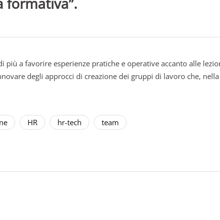
a formativa”.
 più a favorire esperienze pratiche e operative accanto alle lezi
novare degli approcci di creazione dei gruppi di lavoro che, nell
ne
HR
hr-tech
team