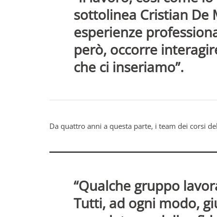
sottolinea Cristian De 
esperienze professiona
però, occorre interagi
che ci inseriamo”.
Da quattro anni a questa parte, i team dei corsi de
“Qualche gruppo lavora 
Tutti, ad ogni modo, gi