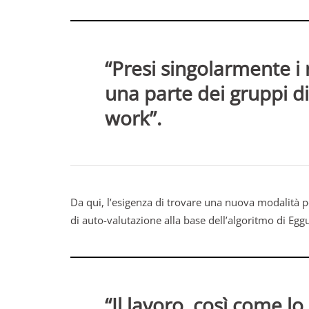
“Presi singolarmente i
una parte dei gruppi di
work”.
Da qui, l’esigenza di trovare una nuova modalità pe
di auto-valutazione alla base dell’algoritmo di Eggu
“Il lavoro, così come lo