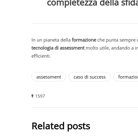
completezza della sfid
In un pianeta della
formazione
che punta sempre di
tecnologia di assessment
molto utile, andando a in
efficienti.
assessment
caso di success
formazio
1597
Related posts