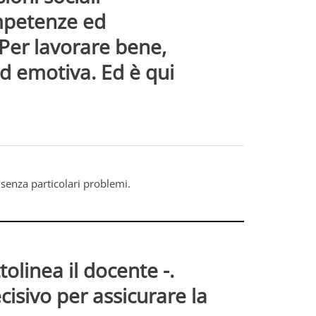
petenze ed
Per lavorare bene,
ed emotiva. Ed è qui
 senza particolari problemi.
olinea il docente -.
isivo per assicurare la