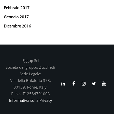
Febbraio 2017
Gennaio 2017
Dicembre 2016
Eggup Srl
Società del gruppo Zucchetti
Sede Legale:
Via della Bufalotta 378,
00139, Rome, Italy.
P. Iva IT12584791003
Informativa sulla Privacy