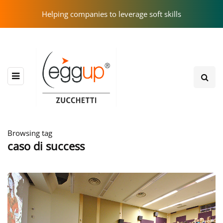
Helping companies to leverage soft skills
Browsing tag
caso di success