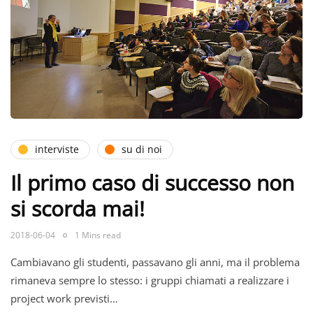
interviste
su di noi
Il primo caso di successo non
si scorda mai!
2018-06-04
1 Mins read
Cambiavano gli studenti, passavano gli anni, ma il problema
rimaneva sempre lo stesso: i gruppi chiamati a realizzare i
project work previsti…