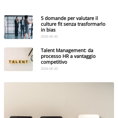
5 domande per valutare il
culture fit senza trasformarlo
in bias
2026-06-30
Talent Management: da
processo HR a vantaggio
competitivo
2026-06-30