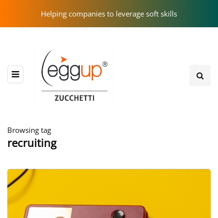
Helping companies to leverage soft skills
Browsing tag
recruiting