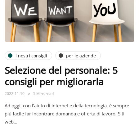
i nostri consigli
per le aziende
Selezione del personale: 5
consigli per migliorarla
2022-11-10
5 Mins read
Ad oggi, con l’aiuto di internet e della tecnologia, è sempre
più facile far incontrare domanda e offerta di lavoro. Siti
web…