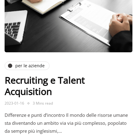
per le aziende
Recruiting e Talent
Acquisition
2023-01-16
3 Mins read
Differenze e punti d’incontro Il mondo delle risorse umane
sta diventando un ambito via via più complesso, popolato
da sempre più inglesismi,…