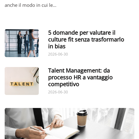
anche il modo in cui le…
5 domande per valutare il
culture fit senza trasformarlo
in bias
2026-06-30
Talent Management: da
processo HR a vantaggio
competitivo
2026-06-30