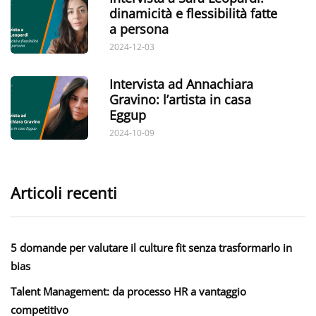
dinamicità e flessibilità fatte
a persona
2024-12-03
Intervista ad Annachiara
Gravino: l’artista in casa
Eggup
2024-10-09
Articoli recenti
5 domande per valutare il culture fit senza trasformarlo in
bias
Talent Management: da processo HR a vantaggio
competitivo