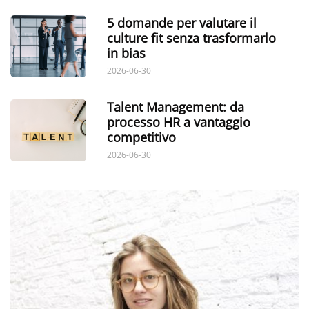
5 domande per valutare il
culture fit senza trasformarlo
in bias
2026-06-30
Talent Management: da
processo HR a vantaggio
competitivo
2026-06-30