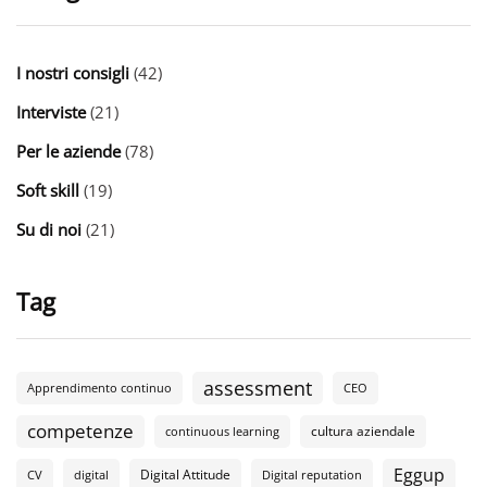
I nostri consigli
(42)
Interviste
(21)
Per le aziende
(78)
Soft skill
(19)
Su di noi
(21)
Tag
assessment
Apprendimento continuo
CEO
competenze
cultura aziendale
continuous learning
Eggup
Digital Attitude
CV
digital
Digital reputation