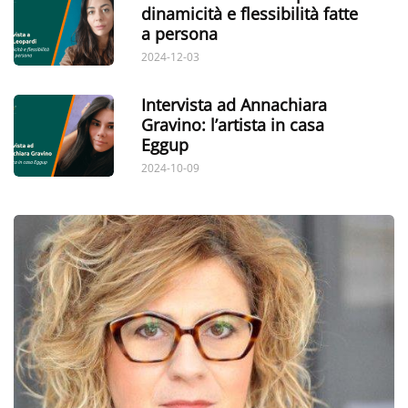
dinamicità e flessibilità fatte
a persona
2024-12-03
Intervista ad Annachiara
Gravino: l’artista in casa
Eggup
2024-10-09