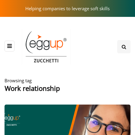
Helping companies to leverage soft skills
Browsing tag
Work relationship