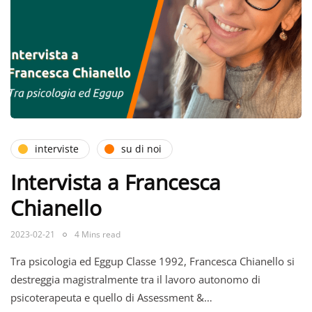
interviste
su di noi
Intervista a Francesca
Chianello
2023-02-21
4 Mins read
Tra psicologia ed Eggup Classe 1992, Francesca Chianello si
destreggia magistralmente tra il lavoro autonomo di
psicoterapeuta e quello di Assessment &…