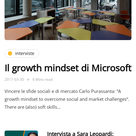
interviste
Il growth mindset di Microsoft
2017-03-30
6 Mins read
Vincere le sfide sociali e di mercato Carlo Purassanta: “A
growth mindset to overcome social and market challenges“.
There are (also) soft skills…
Intervista a Sara Leopardi: