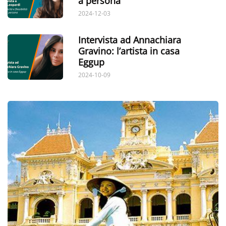
a persona
2024-12-03
Intervista ad Annachiara
Gravino: l’artista in casa
Eggup
2024-10-09