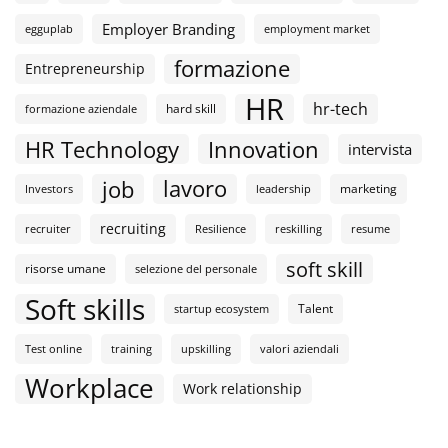
Employer Branding
egguplab
employment market
formazione
Entrepreneurship
HR
hr-tech
hard skill
formazione aziendale
HR Technology
Innovation
intervista
lavoro
job
marketing
Investors
leadership
recruiting
recruiter
Resilience
reskilling
resume
soft skill
risorse umane
selezione del personale
Soft skills
Talent
startup ecosystem
Test online
training
upskilling
valori aziendali
Workplace
Work relationship