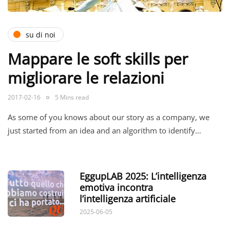
su di noi
Mappare le soft skills per
migliorare le relazioni
2017-02-16
5 Mins read
As some of you knows about our story as a company, we
just started from an idea and an algorithm to identify…
EggupLAB 2025: L’intelligenza
emotiva incontra
l’intelligenza artificiale
2025-06-05