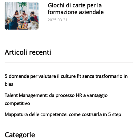
Giochi di carte per la
formazione aziendale
2025-03-21
Articoli recenti
5 domande per valutare il culture fit senza trasformarlo in
bias
Talent Management: da processo HR a vantaggio
competitivo
Mappatura delle competenze: come costruirla in 5 step
Categorie