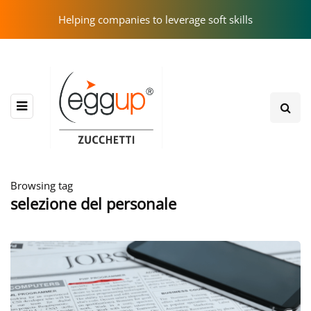
Helping companies to leverage soft skills
Browsing tag
selezione del personale