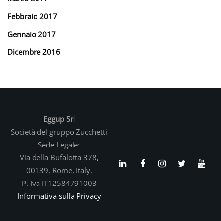
Febbraio 2017
Gennaio 2017
Dicembre 2016
Eggup Srl
Società del gruppo Zucchetti
Sede Legale:
Via della Bufalotta 378,
00139, Rome, Italy.
P. Iva IT12584791003
Informativa sulla Privacy