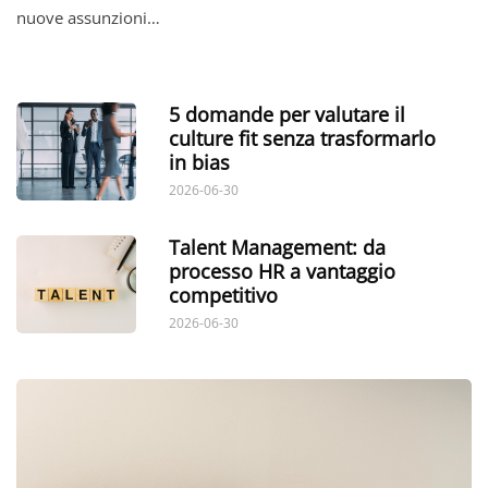
nuove assunzioni…
5 domande per valutare il
culture fit senza trasformarlo
in bias
2026-06-30
Talent Management: da
processo HR a vantaggio
competitivo
2026-06-30