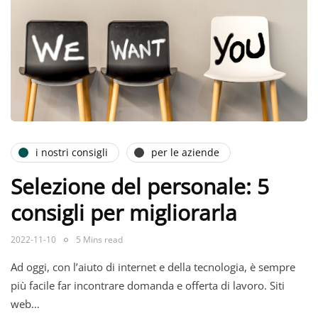
i nostri consigli
per le aziende
Selezione del personale: 5
consigli per migliorarla
2022-11-10
5 Mins read
Ad oggi, con l’aiuto di internet e della tecnologia, è sempre
più facile far incontrare domanda e offerta di lavoro. Siti
web…