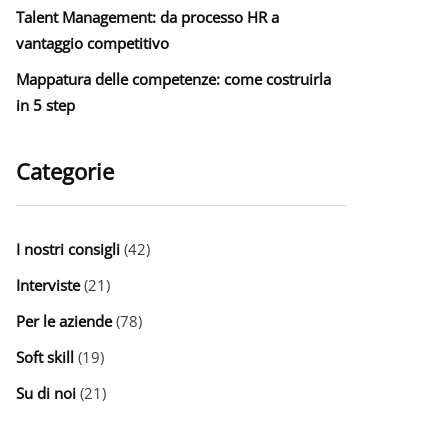
Talent Management: da processo HR a
vantaggio competitivo
Mappatura delle competenze: come costruirla
in 5 step
Categorie
I nostri consigli
(42)
Interviste
(21)
Per le aziende
(78)
Soft skill
(19)
Su di noi
(21)