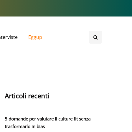
nterviste
Eggup
Articoli recenti
5 domande per valutare il culture fit senza
trasformarlo in bias