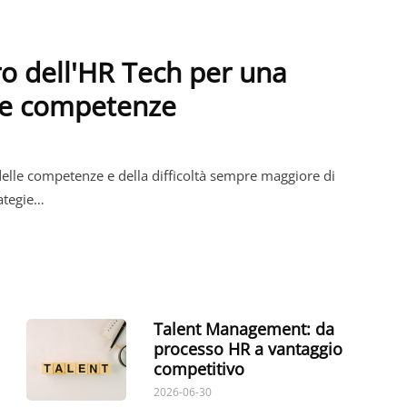
turo dell'HR Tech per una
lle competenze
 delle competenze e della difficoltà sempre maggiore di
rategie…
Talent Management: da
processo HR a vantaggio
competitivo
2026-06-30