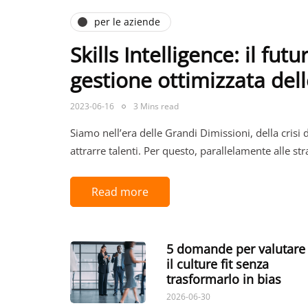
per le aziende
Skills Intelligence: il fu
gestione ottimizzata de
2023-06-16
3 Mins read
Siamo nell’era delle Grandi Dimissioni, della crisi
attrarre talenti. Per questo, parallelamente alle st
Read more
5 domande per valutare
il culture fit senza
trasformarlo in bias
2026-06-30