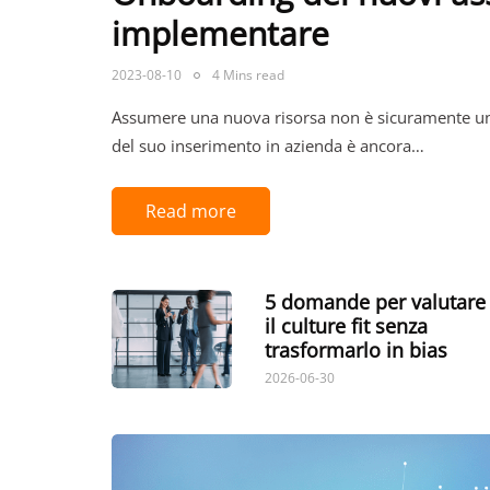
implementare
2023-08-10
4 Mins read
Assumere una nuova risorsa non è sicuramente una
del suo inserimento in azienda è ancora…
Read more
5 domande per valutare
il culture fit senza
trasformarlo in bias
2026-06-30