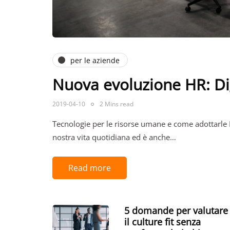
per le aziende
Nuova evoluzione HR: Di
2019-04-10
2 Mins read
Tecnologie per le risorse umane e come adottarle 
nostra vita quotidiana ed è anche…
Read more
5 domande per valutare
il culture fit senza