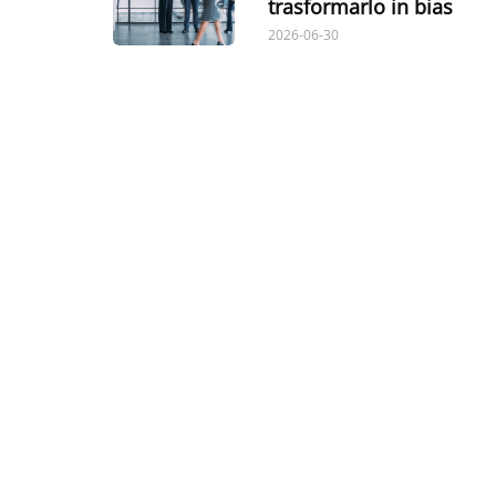
trasformarlo in bias
2026-06-30