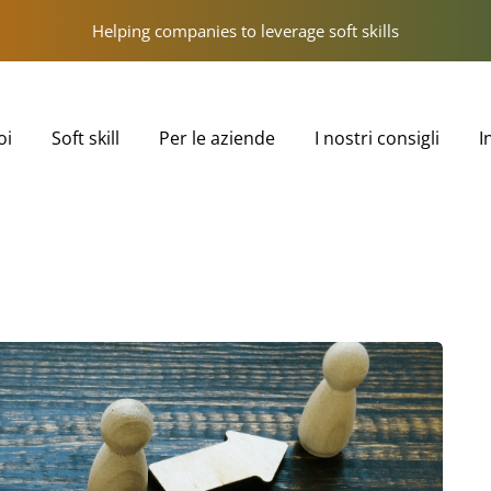
Helping companies to leverage soft skills
oi
Soft skill
Per le aziende
I nostri consigli
I