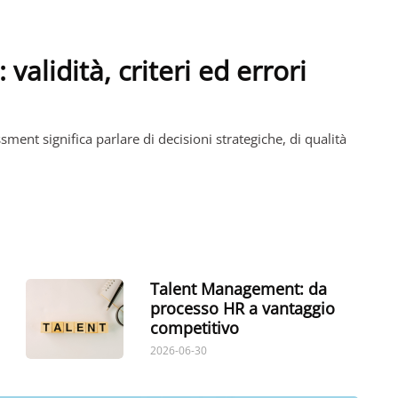
alidità, criteri ed errori
nt significa parlare di decisioni strategiche, di qualità
Talent Management: da
processo HR a vantaggio
competitivo
2026-06-30