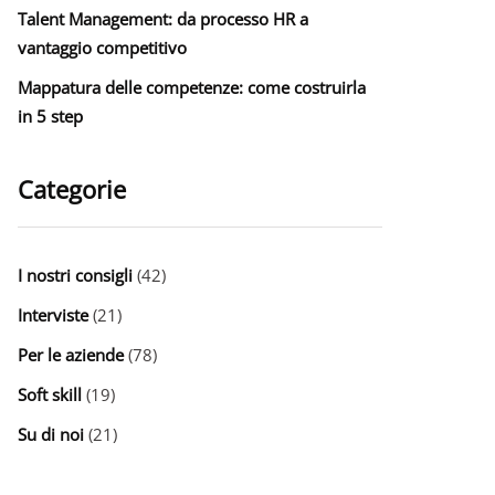
Talent Management: da processo HR a
vantaggio competitivo
Mappatura delle competenze: come costruirla
in 5 step
Categorie
I nostri consigli
(42)
Interviste
(21)
Per le aziende
(78)
Soft skill
(19)
Su di noi
(21)