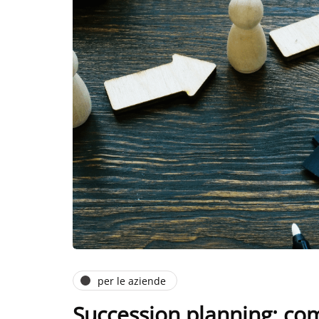
per le aziende
Succession planning: com