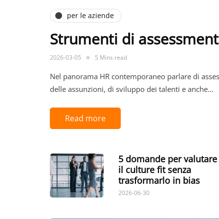
per le aziende
Strumenti di assessment: v
2026-03-05
5 Mins read
Nel panorama HR contemporaneo parlare di assessme
delle assunzioni, di sviluppo dei talenti e anche…
Read more
5 domande per valutare
il culture fit senza
trasformarlo in bias
2026-06-30