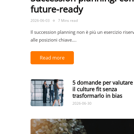
future-ready
2026-06-03
7 Mins read
Il succession planning non è più un esercizio riser
alle posizioni chiave….
Read more
5 domande per valutare
il culture fit senza
trasformarlo in bias
2026-06-30