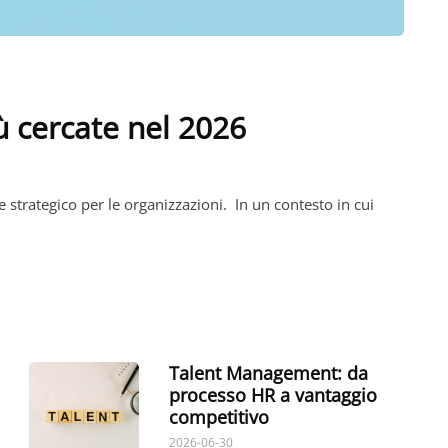
iù cercate nel 2026
e strategico per le organizzazioni. In un contesto in cui
Talent Management: da
processo HR a vantaggio
competitivo
2026-06-30