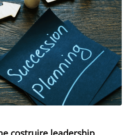
e costruire leadership