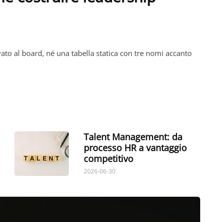
vato al board, né una tabella statica con tre nomi accanto
Talent Management: da
processo HR a vantaggio
competitivo
2026-06-30