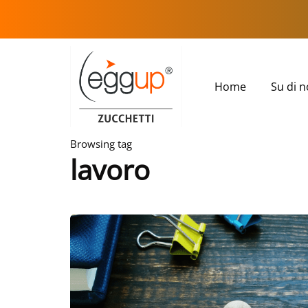
Home
Su di n
Browsing tag
lavoro