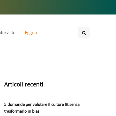
nterviste
Eggup
Articoli recenti
5 domande per valutare il culture fit senza
trasformarlo in bias