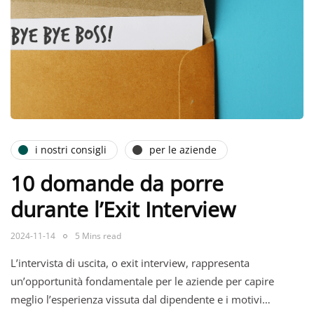
i nostri consigli
per le aziende
10 domande da porre
durante l’Exit Interview
2024-11-14
5 Mins read
L’intervista di uscita, o exit interview, rappresenta
un’opportunità fondamentale per le aziende per capire
meglio l’esperienza vissuta dal dipendente e i motivi…