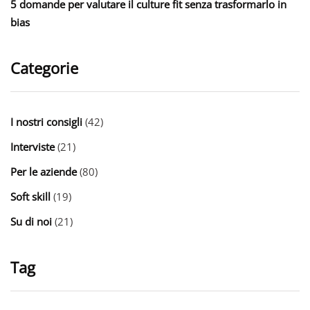
5 domande per valutare il culture fit senza trasformarlo in
bias
Categorie
I nostri consigli
(42)
Interviste
(21)
Per le aziende
(80)
Soft skill
(19)
Su di noi
(21)
Tag