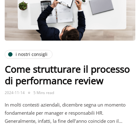
i nostri consigli
Come strutturare il processo
di performance review
2024-11-14
5 Mins read
In molti contesti aziendali, dicembre segna un momento
fondamentale per manager e responsabili HR.
Generalmente, infatti, la fine dell’anno coincide con il…