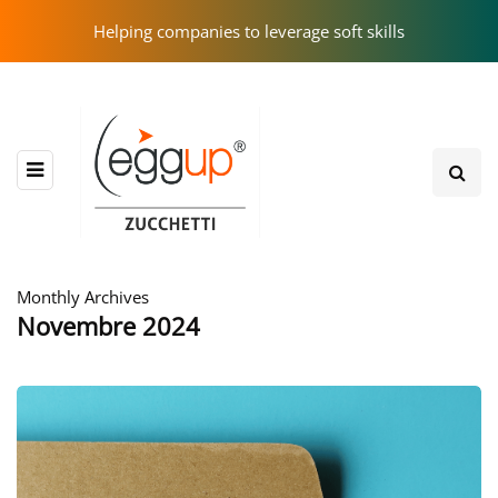
Helping companies to leverage soft skills
Monthly Archives
Novembre 2024