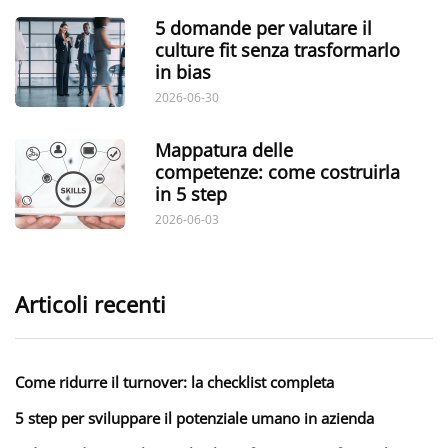
5 domande per valutare il
culture fit senza trasformarlo
in bias
2026-06-30
Mappatura delle
competenze: come costruirla
in 5 step
2026-06-03
Articoli recenti
Come ridurre il turnover: la checklist completa
5 step per sviluppare il potenziale umano in azienda