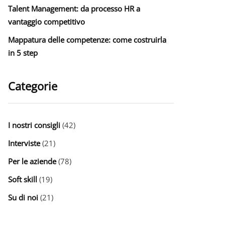
Talent Management: da processo HR a
vantaggio competitivo
Mappatura delle competenze: come costruirla
in 5 step
Categorie
I nostri consigli
(42)
Interviste
(21)
Per le aziende
(78)
Soft skill
(19)
Su di noi
(21)