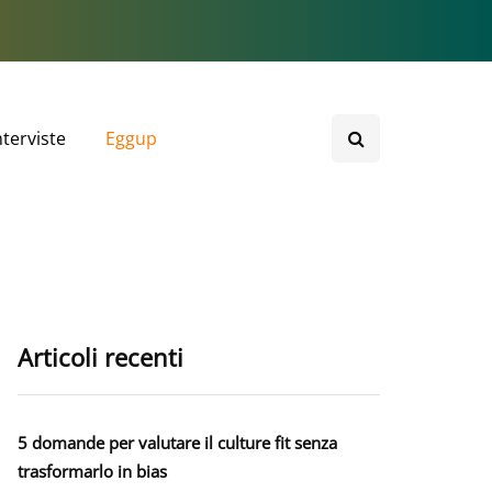
nterviste
Eggup
Articoli recenti
5 domande per valutare il culture fit senza
trasformarlo in bias