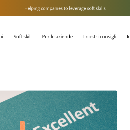
Helping companies to leverage soft skills
oi
Soft skill
Per le aziende
I nostri consigli
I