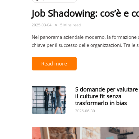
Job Shadowing: cos’è e 
2025-03-04
5 Mins read
Nel panorama aziendale moderno, la formazione c
chiave per il successo delle organizzazioni. Tra le
Read more
5 domande per valutare
il culture fit senza
trasformarlo in bias
2026-06-30