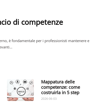
ncio di competenze
rno, è fondamentale per i professionisti mantenere e
levanti…
Mappatura delle
competenze: come
costruirla in 5 step
2026-06-03