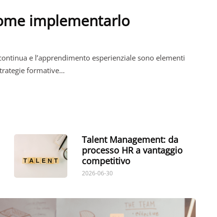
come implementarlo
ontinua e l’apprendimento esperienziale sono elementi
 strategie formative…
Talent Management: da
processo HR a vantaggio
competitivo
2026-06-30