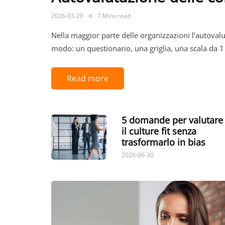
2026-03-20
7 Mins read
Nella maggior parte delle organizzazioni l’autoval
modo: un questionario, una griglia, una scala da 
Read more
5 domande per valutare
il culture fit senza
trasformarlo in bias
2026-06-30