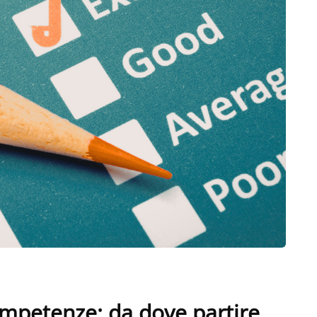
ompetenze: da dove partire