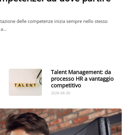
utazione delle competenze inizia sempre nello stesso
1 a…
Talent Management: da
processo HR a vantaggio
competitivo
2026-06-30