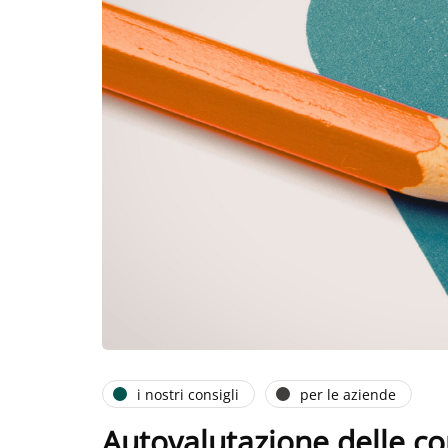
i nostri consigli
per le aziende
Autovalutazione delle c