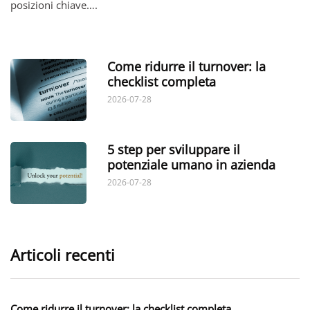
posizioni chiave….
Come ridurre il turnover: la
checklist completa
2026-07-28
5 step per sviluppare il
potenziale umano in azienda
2026-07-28
Articoli recenti
Come ridurre il turnover: la checklist completa