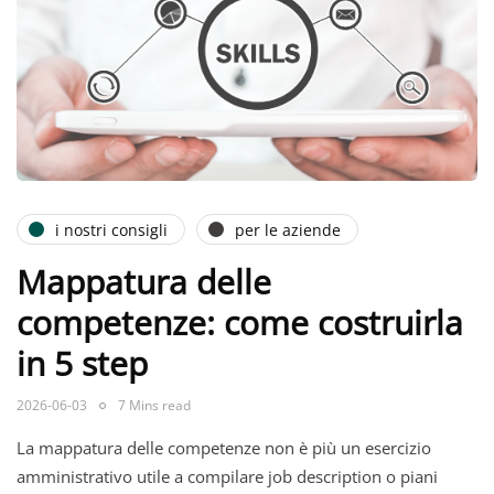
i nostri consigli
per le aziende
Mappatura delle
competenze: come costruirla
in 5 step
2026-06-03
7 Mins read
La mappatura delle competenze non è più un esercizio
amministrativo utile a compilare job description o piani