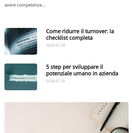
avere competenze…
Come ridurre il turnover: la
checklist completa
2026-07-28
5 step per sviluppare il
potenziale umano in azienda
2026-07-28