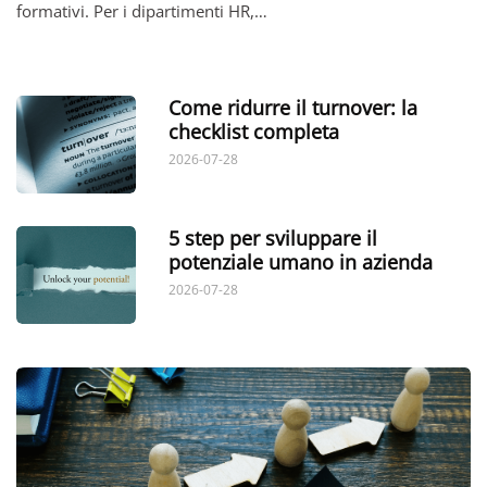
formativi. Per i dipartimenti HR,…
Come ridurre il turnover: la
checklist completa
2026-07-28
5 step per sviluppare il
potenziale umano in azienda
2026-07-28