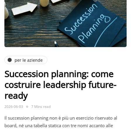
per le aziende
Succession planning: come
costruire leadership future-
ready
2026-06-03
7 Mins read
Il succession planning non è più un esercizio riservato al
board, né una tabella statica con tre nomi accanto alle