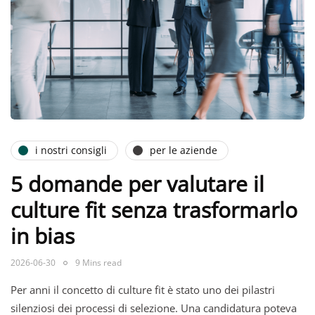
i nostri consigli
per le aziende
5 domande per valutare il
culture fit senza trasformarlo
in bias
2026-06-30
9 Mins read
Per anni il concetto di culture fit è stato uno dei pilastri
silenziosi dei processi di selezione. Una candidatura poteva