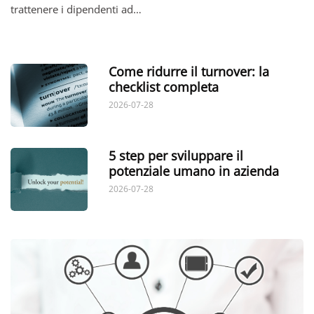
trattenere i dipendenti ad…
Come ridurre il turnover: la
checklist completa
2026-07-28
5 step per sviluppare il
potenziale umano in azienda
2026-07-28