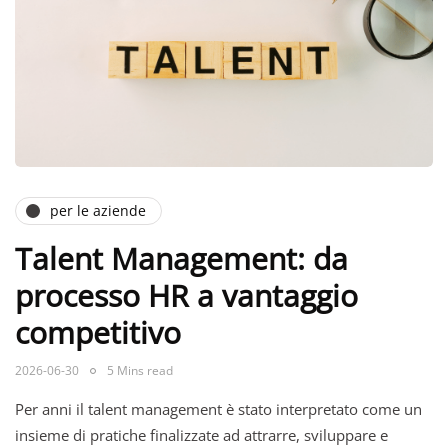
per le aziende
Talent Management: da
processo HR a vantaggio
competitivo
2026-06-30
5 Mins read
Per anni il talent management è stato interpretato come un
insieme di pratiche finalizzate ad attrarre, sviluppare e