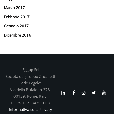
Marzo 2017
Febbraio 2017
Gennaio 2017
Dicembre 2016
Eggup Srl
Società del gruppo Zucchetti
Sede Legale:
Via della Bufalotta 378,
00139, Rome, Italy.
P. Iva IT12584791003
Informativa sulla Privacy