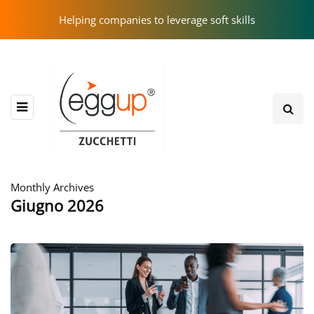
Helping companies to leverage soft skills
Monthly Archives
Giugno 2026