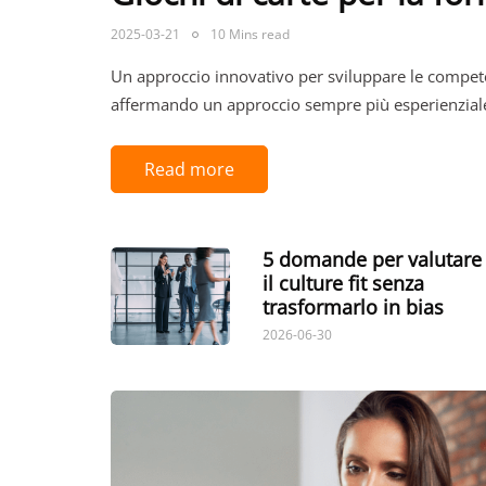
2025-03-21
10 Mins read
Un approccio innovativo per sviluppare le compet
affermando un approccio sempre più esperienziale
Read more
5 domande per valutare
il culture fit senza
trasformarlo in bias
2026-06-30