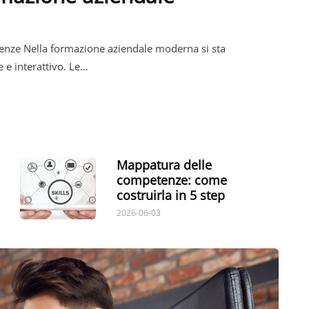
enze Nella formazione aziendale moderna si sta
 e interattivo. Le…
Mappatura delle
competenze: come
costruirla in 5 step
2026-06-03