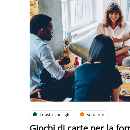
i nostri consigli
su di noi
Giochi di carte per la f