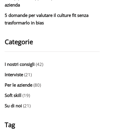
azienda
5 domande per valutare il culture fit senza
trasformarlo in bias
Categorie
I nostri consigli
(42)
Interviste
(21)
Per le aziende
(80)
Soft skill
(19)
Su di noi
(21)
Tag