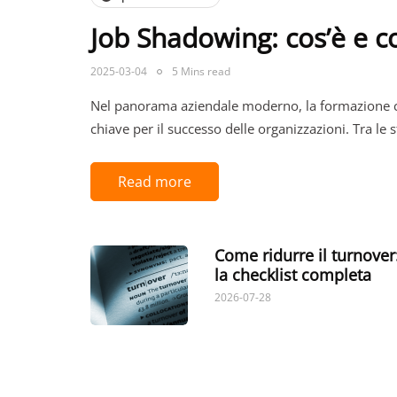
Job Shadowing: cos’è e 
2025-03-04
5 Mins read
Nel panorama aziendale moderno, la formazione c
chiave per il successo delle organizzazioni. Tra le
Read more
Come ridurre il turnover
la checklist completa
2026-07-28