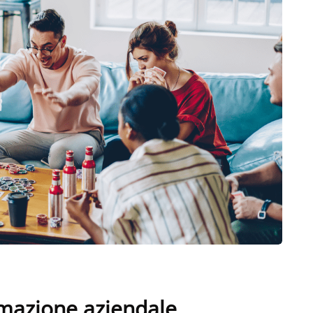
ormazione aziendale