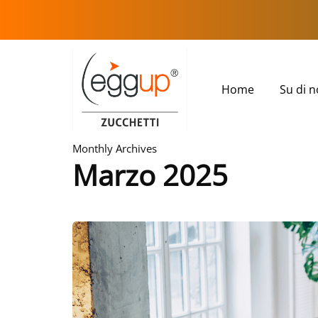
Home
Su di n
Monthly Archives
Marzo 2025