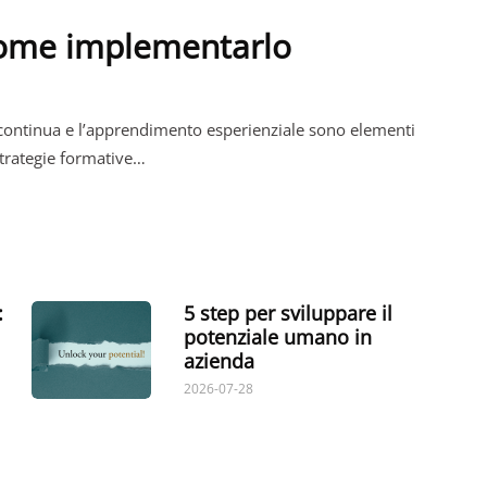
come implementarlo
ontinua e l’apprendimento esperienziale sono elementi
 strategie formative…
:
5 step per sviluppare il
potenziale umano in
azienda
2026-07-28