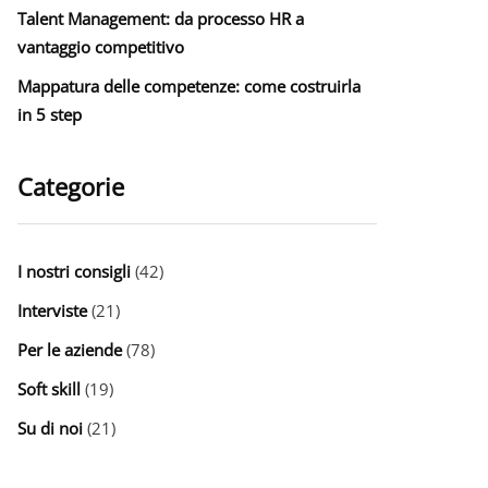
Talent Management: da processo HR a
vantaggio competitivo
Mappatura delle competenze: come costruirla
in 5 step
Categorie
I nostri consigli
(42)
Interviste
(21)
Per le aziende
(78)
Soft skill
(19)
Su di noi
(21)