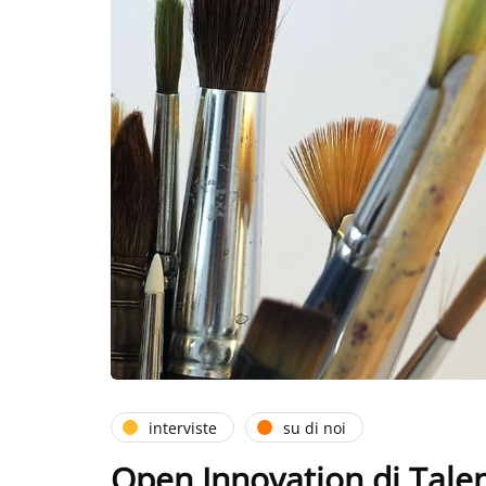
interviste
su di noi
Open Innovation di Talent