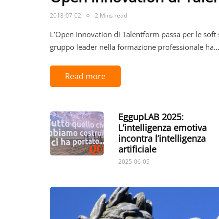
2018-07-02
2 Mins read
L’Open Innovation di Talentform passa per le soft s
gruppo leader nella formazione professionale ha
Read more
EggupLAB 2025:
L’intelligenza emotiva
incontra l’intelligenza
artificiale
2025-06-05