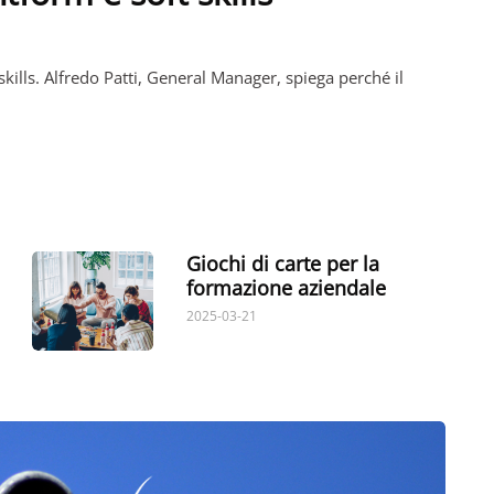
kills. Alfredo Patti, General Manager, spiega perché il
…
Giochi di carte per la
formazione aziendale
2025-03-21