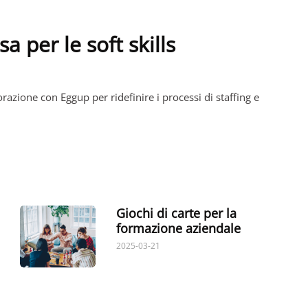
a per le soft skills
azione con Eggup per ridefinire i processi di staffing e
Giochi di carte per la
formazione aziendale
2025-03-21