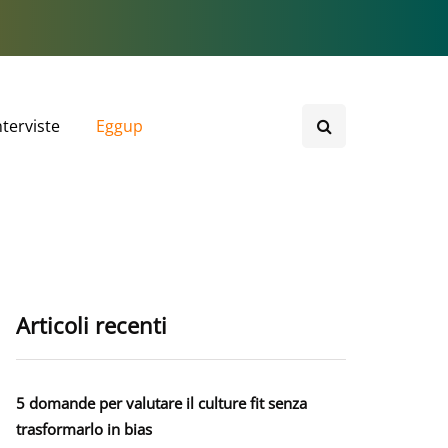
nterviste
Eggup
Articoli recenti
5 domande per valutare il culture fit senza
trasformarlo in bias