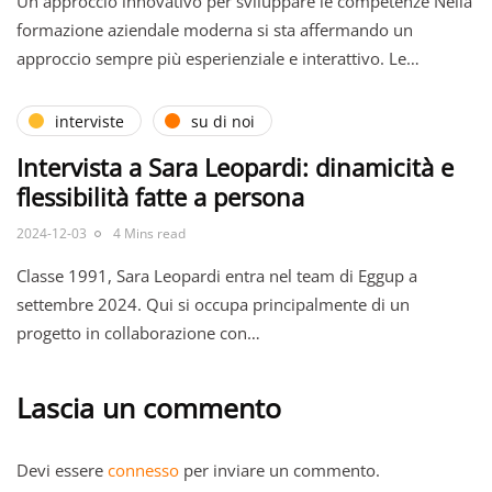
Un approccio innovativo per sviluppare le competenze Nella
formazione aziendale moderna si sta affermando un
approccio sempre più esperienziale e interattivo. Le…
interviste
su di noi
Intervista a Sara Leopardi: dinamicità e
flessibilità fatte a persona
2024-12-03
4 Mins read
Classe 1991, Sara Leopardi entra nel team di Eggup a
settembre 2024. Qui si occupa principalmente di un
progetto in collaborazione con…
Lascia un commento
Devi essere
connesso
per inviare un commento.