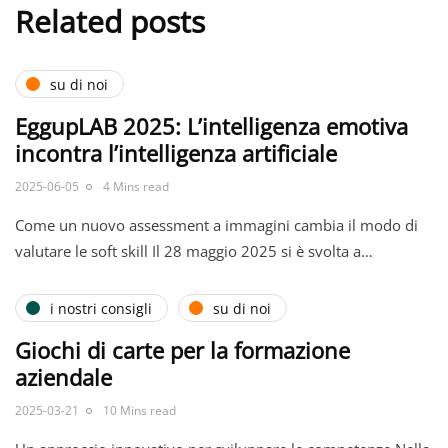
Related posts
su di noi
EggupLAB 2025: L’intelligenza emotiva
incontra l’intelligenza artificiale
2025-06-05
4 Mins read
Come un nuovo assessment a immagini cambia il modo di
valutare le soft skill Il 28 maggio 2025 si è svolta a…
i nostri consigli
su di noi
Giochi di carte per la formazione
aziendale
2025-03-21
10 Mins read