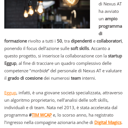
di Nexus AT
ha avviato
un
ampio
programma
di
formazione
rivolto a tutti i
50
, tra
dipendenti
e
collaboratori
,
ponendo il focus dell’azione sulle
soft skills
. Accanto a
questo progetto, si inserisce la collaborazione con la
startup
Eggup
, al fine di tracciare un quadro complessivo delle
competenze “
morbide
” del personale di Nexus AT e valutare
il
grado di coesione
dei numerosi
team
interni.
Eggup
, infatti, è una giovane società specializzata, attraverso
un algoritmo proprietario, nell’analisi delle soft skills,
individuali e di team. Nata nel 2013, è stata accelerata dal
programma
#
TIM WCAP
e, lo scorso anno, ha registrato
l’ingresso nella compagine azionaria anche di
Digital Magics
.