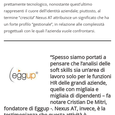
prettamente tecnologico, nonostante quest’ultimo
rappresenti il cuore dell’identità aziendale; piuttosto, al
termine “
crescita
” Nexus AT attribuisce un significato che ha
un forte profilo “gestionale”, in relazione alle complessità
progettuali con le quali l’azienda vuole confrontarsi.
“Spesso siamo portati a
pensare che l’analisi delle
soft skills sia un’area di
lavoro solo per le funzioni
HR delle grandi aziende,
quelle con migliaia e
migliaia di dipendenti – fa
notare
Cristian De Mitri
,
fondatore di Eggup -. Nexus AT, invece, è la
testimonianza che questa attività è