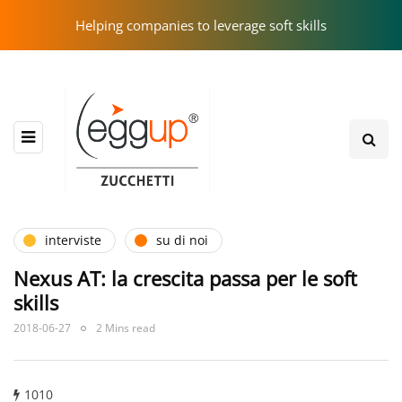
Helping companies to leverage soft skills
interviste
su di noi
Nexus AT: la crescita passa per le soft
skills
2018-06-27
2 Mins read
1010