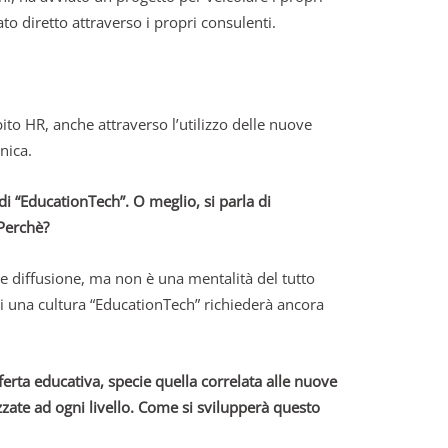
o diretto attraverso i propri consulenti.
to HR, anche attraverso l’utilizzo delle nuove
nica.
di “EducationTech”. O meglio, si parla di
 Perchè?
te diffusione, ma non è una mentalità del tutto
 di una cultura “EducationTech” richiederà ancora
fferta educativa, specie quella correlata alle nuove
ate ad ogni livello. Come si svilupperà questo