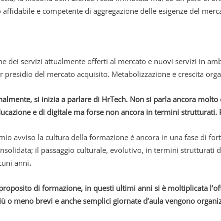
 affidabile e competente di aggregazione delle esigenze del mercat
 dei servizi attualmente offerti al mercato e nuovi servizi in ambi
r presidio del mercato acquisito. Metabolizzazione e crescita orga
nalmente, si inizia a parlare di HrTech. Non si parla ancora molto 
ucazione e di digitale ma forse non ancora in termini strutturati.
mio avviso la cultura della formazione è ancora in una fase di for
nsolidata; il passaggio culturale, evolutivo, in termini strutturati
cuni anni
.
proposito di formazione, in questi ultimi anni si è moltiplicata l’o
iù o meno brevi e anche semplici giornate d’aula vengono organizz