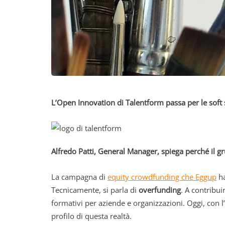
L’Open Innovation di Talentform passa per le soft s
Alfredo Patti, General Manager, spiega perché il 
La campagna di
equity crowdfunding che Eggup
ha
Tecnicamente, si parla di
overfunding
. A contribui
formativi per aziende e organizzazioni. Oggi, con 
profilo di questa realtà.