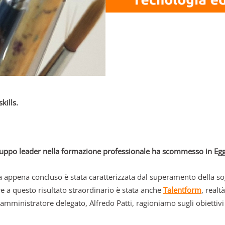
kills.
gruppo leader nella formazione professionale ha scommesso in Eg
 appena concluso è stata caratterizzata dal superamento della sogl
re a questo risultato straordinario è stata anche
Talentform
, realt
l’amministratore delegato, Alfredo Patti, ragioniamo sugli obietti