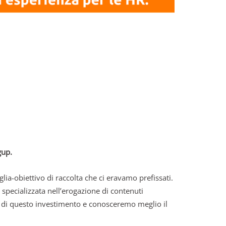
gup.
ia-obiettivo di raccolta che ci eravamo prefissati.
à specializzata nell’erogazione di contenuti
vi di questo investimento e conosceremo meglio il