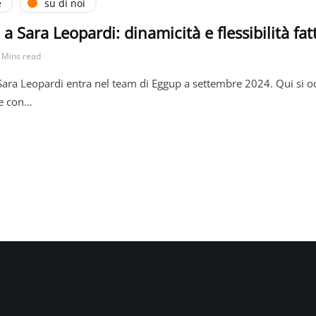
e
su di noi
a a Sara Leopardi: dinamicità e flessibilità fa
 Mins read
Sara Leopardi entra nel team di Eggup a settembre 2024. Qui si o
ne con…