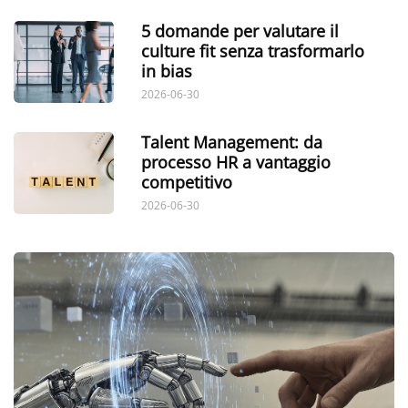
5 domande per valutare il
culture fit senza trasformarlo
in bias
2026-06-30
Talent Management: da
processo HR a vantaggio
competitivo
2026-06-30