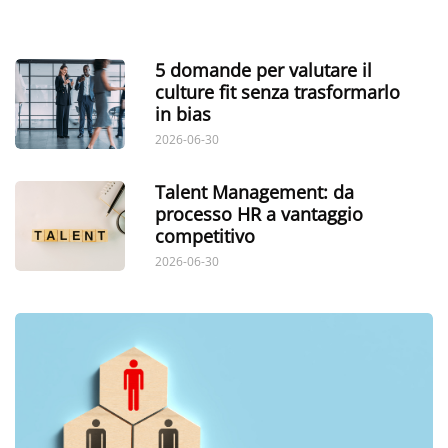
5 domande per valutare il
culture fit senza trasformarlo
in bias
2026-06-30
Talent Management: da
processo HR a vantaggio
competitivo
2026-06-30