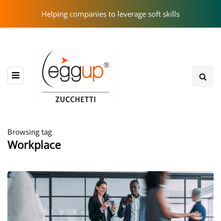
Helping companies to leverage soft skills
Browsing tag
Workplace