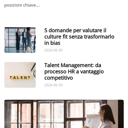
posizioni chiave….
5 domande per valutare il
culture fit senza trasformarlo
in bias
2026-06-30
Talent Management: da
processo HR a vantaggio
competitivo
2026-06-30