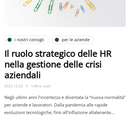
i nostri consigli
per le aziende
Il ruolo strategico delle HR
nella gestione delle crisi
aziendali
2025-12-03
5 Mins read
Negli ultimi anni l’incertezza è diventata la “nuova normalità”
per aziende e lavoratori. Dalla pandemia alle rapide
evoluzioni tecnologiche, fino all’inflazione altalenante…