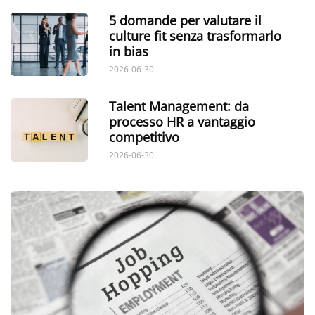
5 domande per valutare il
culture fit senza trasformarlo
in bias
2026-06-30
Talent Management: da
processo HR a vantaggio
competitivo
2026-06-30