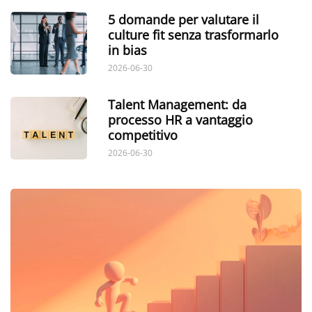
5 domande per valutare il
culture fit senza trasformarlo
in bias
2026-06-30
Talent Management: da
processo HR a vantaggio
competitivo
2026-06-30