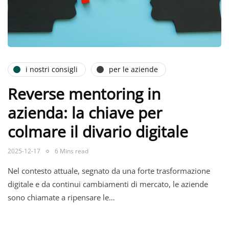
i nostri consigli
per le aziende
Reverse mentoring in
azienda: la chiave per
colmare il divario digitale
2025-12-17
6 Mins read
Nel contesto attuale, segnato da una forte trasformazione
digitale e da continui cambiamenti di mercato, le aziende
sono chiamate a ripensare le…