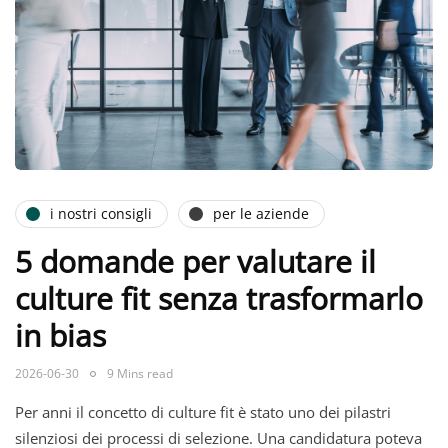
i nostri consigli
per le aziende
5 domande per valutare il
culture fit senza trasformarlo
in bias
2026-06-30
9 Mins read
Per anni il concetto di culture fit è stato uno dei pilastri
silenziosi dei processi di selezione. Una candidatura poteva