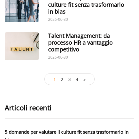
culture fit senza trasformarlo
in bias
2026-06-30
Talent Management: da
processo HR a vantaggio
competitivo
2026-06-30
1
2
3
4
»
Articoli recenti
5 domande per valutare il culture fit senza trasformarlo in