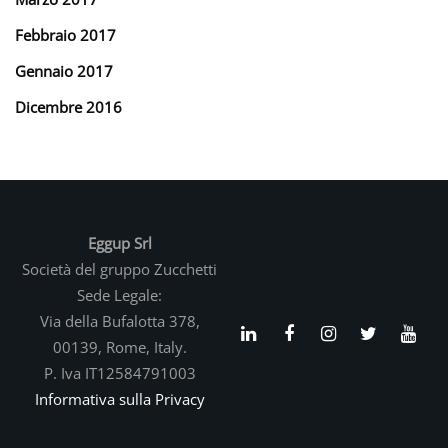
Febbraio 2017
Gennaio 2017
Dicembre 2016
Eggup Srl
Società del gruppo Zucchetti
Sede Legale:
Via della Bufalotta 378,
00139, Rome, Italy.
P. Iva IT12584791003
Informativa sulla Privacy