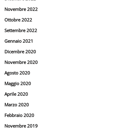
Novembre 2022
Ottobre 2022
Settembre 2022
Gennaio 2021
Dicembre 2020
Novembre 2020
Agosto 2020
Maggio 2020
Aprile 2020
Marzo 2020
Febbraio 2020
Novembre 2019