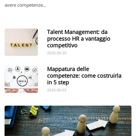
avere competenze…
Talent Management: da
processo HR a vantaggio
competitivo
2026-06-30
Mappatura delle
competenze: come costruirla
in 5 step
2026-06-03