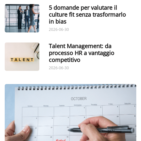
5 domande per valutare il
culture fit senza trasformarlo
in bias
2026-06-30
Talent Management: da
processo HR a vantaggio
competitivo
2026-06-30