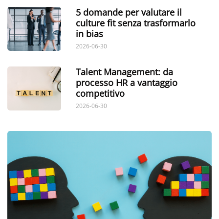
5 domande per valutare il
culture fit senza trasformarlo
in bias
2026-06-30
Talent Management: da
processo HR a vantaggio
competitivo
2026-06-30