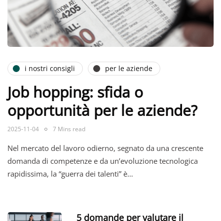
i nostri consigli
per le aziende
Job hopping: sfida o
opportunità per le aziende?
2025-11-04
7 Mins read
Nel mercato del lavoro odierno, segnato da una crescente
domanda di competenze e da un’evoluzione tecnologica
rapidissima, la “guerra dei talenti” è…
5 domande per valutare il