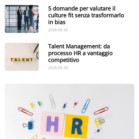
5 domande per valutare il
culture fit senza trasformarlo
in bias
2026-06-30
Talent Management: da
processo HR a vantaggio
competitivo
2026-06-30