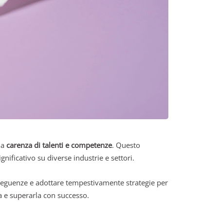
la
carenza di talenti e competenze
. Questo
nificativo su diverse industrie e settori.
nseguenze e adottare tempestivamente strategie per
za e superarla con successo.