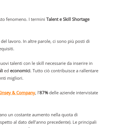
esto fenomeno. I termini
Talent e Skill Shortage
del lavoro. In altre parole, ci sono più posti di
quisiti.
uovi talenti con le skill necessarie da inserire in
li
ed
economici
. Tutto ciò contribuisce a rallentare
nti migliori.
insey & Company
, l’
87%
delle aziende intervistate
no un costante aumento nella quota di
etto al dato dell’anno precedente). Le principali