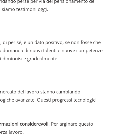
o andando perse per via del pensionamento dei
i siamo testimoni oggi.
, di per sé, è un dato positivo, se non fosse che
la domanda di nuovi talenti e nuove competenze
ori diminuisce gradualmente.
 mercato del lavoro stanno cambiando
ogiche avanzate. Questi progressi tecnologici
rmazioni considerevoli
. Per arginare questo
orza lavoro.