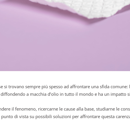
e si trovano sempre più spesso ad affrontare una sfida comune: 
ta diffondendo a macchia d’olio in tutto il mondo e ha un impatto sig
ndere il fenomeno, ricercarne le cause alla base, studiarne le co
o punto di vista su possibili soluzioni per affrontare questa caren