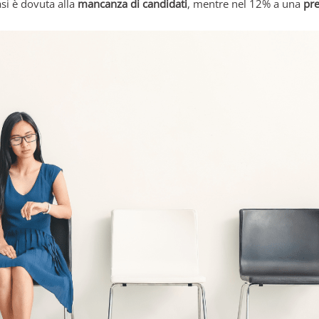
asi è dovuta alla
mancanza di candidati
, mentre nel 12% a una
pr