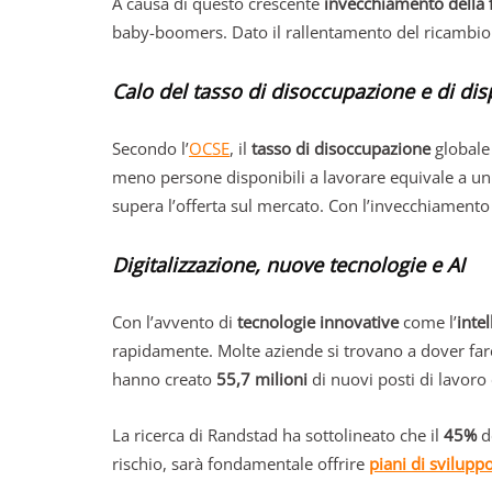
A causa di questo crescente
invecchiamento della 
baby-boomers. Dato il rallentamento del ricambio 
Calo del tasso di disoccupazione e di disp
Secondo l’
OCSE
, il
tasso di disoccupazione
globale
meno persone disponibili a lavorare equivale a u
supera l’offerta sul mercato. Con l’invecchiamento 
Digitalizzazione, nuove tecnologie e AI
Con l’avvento di
tecnologie innovative
come l’
intel
rapidamente. Molte aziende si trovano a dover far
hanno creato
55,7 milioni
di nuovi posti di lavoro
La ricerca di Randstad ha sottolineato che il
45%
de
rischio, sarà fondamentale offrire
piani di svilup