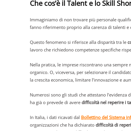
Che cos’è il Talent e lo Skill Sh
Immaginiamo di non trovare più personale qualifica
fanno riferimento proprio alla carenza di talenti 
Questo fenomeno si riferisce alla disparità tra le
c
lavoro che richiedono competenze specifiche rispetto
Nella pratica, le imprese riscontrano una sempre ma
organico. O, viceversa, per selezionare il candida
la crescita economica, limitare l’innovazione e aume
Numerosi sono gli studi che attestano l’evidenza 
ha già o prevede di avere
difficoltà nel reperire i ta
In Italia, i dati ricavati dal
Bollettino del Sistema in
organizzazioni che ha dichiarato
difficoltà di repe