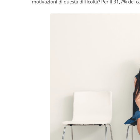
motivazioni di questa difficoltà? Per il 31,7% dei c