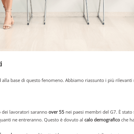
i
 alla base di questo fenomeno. Abbiamo riassunto i più rilevanti 
 dei lavoratori saranno
over 55
nei paesi membri del G7. È stato s
 quanti ne entreranno. Questo è dovuto al
calo demografico
che ha