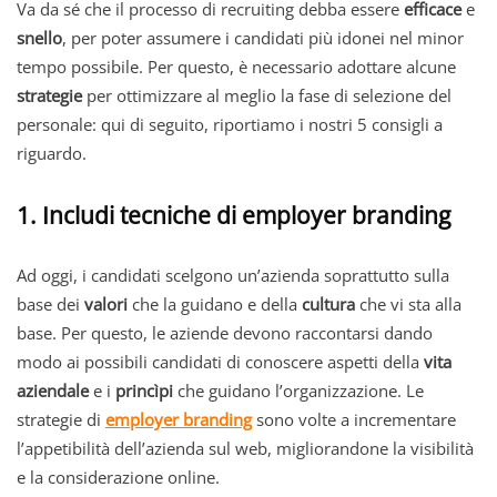
Va da sé che il processo di recruiting debba essere
efficace
e
snello
, per poter assumere i candidati più idonei nel minor
tempo possibile. Per questo, è necessario adottare alcune
strategie
per ottimizzare al meglio la fase di selezione del
personale: qui di seguito, riportiamo i nostri 5 consigli a
riguardo.
1. Includi tecniche di employer branding
Ad oggi, i candidati scelgono un’azienda soprattutto sulla
base dei
valori
che la guidano e della
cultura
che vi sta alla
base. Per questo, le aziende devono raccontarsi dando
modo ai possibili candidati di conoscere aspetti della
vita
aziendale
e i
princìpi
che guidano l’organizzazione. Le
strategie di
employer branding
sono volte a incrementare
l’appetibilità dell’azienda sul web, migliorandone la visibilità
e la considerazione online.