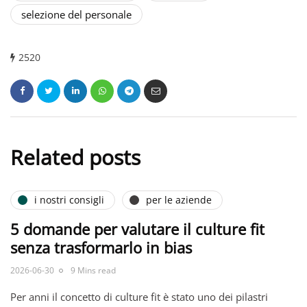
selezione del personale
2520
Related posts
i nostri consigli
per le aziende
5 domande per valutare il culture fit
senza trasformarlo in bias
2026-06-30
9 Mins read
Per anni il concetto di culture fit è stato uno dei pilastri