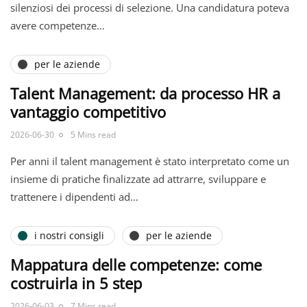
silenziosi dei processi di selezione. Una candidatura poteva
avere competenze…
per le aziende
Talent Management: da processo HR a
vantaggio competitivo
2026-06-30
5 Mins read
Per anni il talent management è stato interpretato come un
insieme di pratiche finalizzate ad attrarre, sviluppare e
trattenere i dipendenti ad…
i nostri consigli
per le aziende
Mappatura delle competenze: come
costruirla in 5 step
2026-06-03
7 Mins read