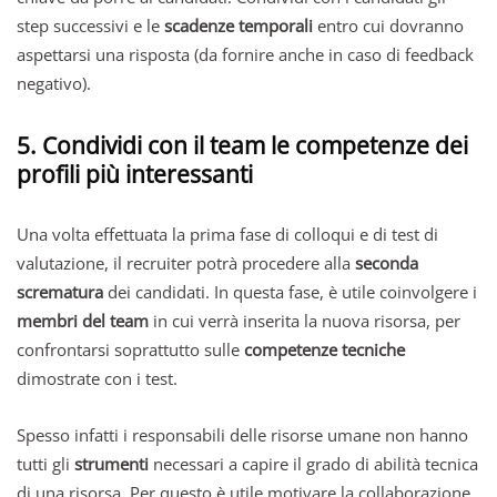
step successivi e le
scadenze temporali
entro cui dovranno
aspettarsi una risposta (da fornire anche in caso di feedback
negativo).
5. Condividi con il team le competenze dei
profili più interessanti
Una volta effettuata la prima fase di colloqui e di test di
valutazione, il recruiter potrà procedere alla
seconda
scrematura
dei candidati. In questa fase, è utile coinvolgere i
membri del team
in cui verrà inserita la nuova risorsa, per
confrontarsi soprattutto sulle
competenze tecniche
dimostrate con i test.
Spesso infatti i responsabili delle risorse umane non hanno
tutti gli
strumenti
necessari a capire il grado di abilità tecnica
di una risorsa. Per questo è utile motivare la collaborazione