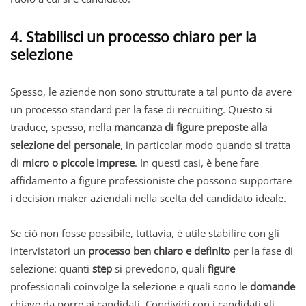
4. Stabilisci un processo chiaro per la
selezione
Spesso, le aziende non sono strutturate a tal punto da avere
un processo standard per la fase di recruiting. Questo si
traduce, spesso, nella
mancanza di figure preposte alla
selezione del personale
, in particolar modo quando si tratta
di
micro o piccole imprese
. In questi casi, è bene fare
affidamento a figure professioniste che possono supportare
i decision maker aziendali nella scelta del candidato ideale.
Se ciò non fosse possibile, tuttavia, è utile stabilire con gli
intervistatori un
processo ben chiaro e definito
per la fase di
selezione: quanti
step
si prevedono, quali
figure
professionali coinvolge la selezione e quali sono le
domande
chiave da porre ai candidati. Condividi con i candidati gli