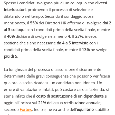
Spesso i candidati svolgono più di un colloquio con
diversi
interlocutori
, protraendo il processo di selezione e
dilatandolo nel tempo. Secondo il sondaggio sopra
menzionato, il
55%
dei Direttori HR afferma di svolgere
dai 2
ai 3 colloqui
con i candidati prima della scelta finale, mentre
il
40%
dichiara di svolgerne almeno
4
. Il
27%
, invece,
sostiene che siano necessarie
da 4 a 5 interviste
con i
candidati prima della scelta finale, mentre il
13%
ne svolge
più di 5
.
La lunghezza del processo di assunzione è sicuramente
determinata dalle gravi conseguenze che possono verificarsi
qualora la scelta ricada su un candidato non idoneo. Un
errore di valutazione, infatti, può costare caro all’azienda: si
stima infatti che il
costo di sostituzione di un dipendente
si
aggiri all’incirca sul
21% della sua retribuzione annuale
,
secondo
Forbes
. Inoltre, ne va anche dell’
equilibrio
stabilito