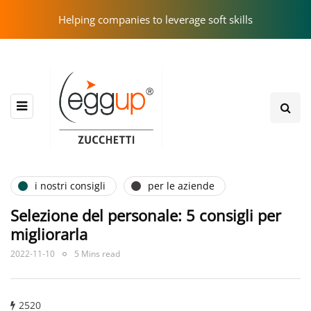
Helping companies to leverage soft skills
i nostri consigli
per le aziende
Selezione del personale: 5 consigli per
migliorarla
2022-11-10
5 Mins read
2520