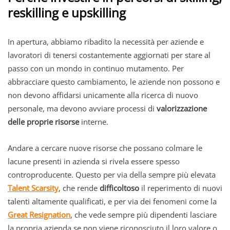
reskilling e upskilling
In apertura, abbiamo ribadito la necessità per aziende e
lavoratori di tenersi costantemente aggiornati per stare al
passo con un mondo in continuo mutamento. Per
abbracciare questo cambiamento, le aziende non possono e
non devono affidarsi unicamente alla ricerca di nuovo
personale, ma devono avviare processi di
valorizzazione
delle proprie risorse
interne.
Andare a cercare nuove risorse che possano colmare le
lacune presenti in azienda si rivela essere spesso
controproducente. Questo per via della sempre più elevata
Talent Scarsity
, che rende
difficoltoso
il reperimento di nuovi
talenti altamente qualificati, e per via dei fenomeni come la
Great Resignation
, che vede sempre più dipendenti lasciare
la propria azienda se non viene riconosciuto il loro valore o