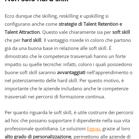
Ecco dunque che skilling, reskilling e upskilling si
configurano anche come
strategie di Talent Retention e
Talent Attraction
. Questo vale chiaramente sia per
soft skill
che per
hard skill
. Il vantaggio risiede in coloro che partono
già da una buona base in relazione alle soft skill. È
dimostrato che le competenze trasversali hanno un forte
impatto su quelle tecniche: infatti, coloro i quali possiedono
buone soft skill saranno
avvantaggiati
nell’apprendimento o
nel potenziamento delle hard skill. Per questo motivo, è
importante che le aziende includano anche le competenze
trasversali nei percorsi di formazione continua.
Per quanto riguarda le soft skill, è utile costruire dei percorsi
ad hoc che possano supportare il dipendente nella sua vita
professionale quotidiana. Le soluzioni
Eggup
, grazie al loro
alto grado di personalizzazione
, permettono alle aziende di