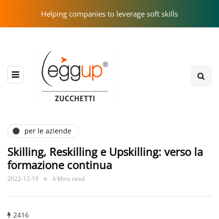
Helping companies to leverage soft skills
per le aziende
Skilling, Reskilling e Upskilling: verso la
formazione continua
2022-12-19
4 Mins read
2416