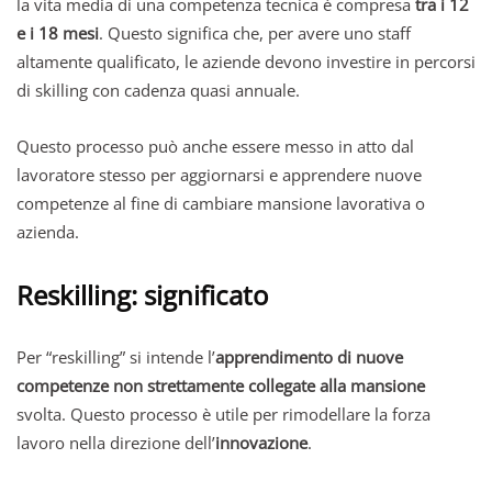
la vita media di una competenza tecnica è compresa
tra i 12
e i 18 mesi
. Questo significa che, per avere uno staff
altamente qualificato, le aziende devono investire in percorsi
di skilling con cadenza quasi annuale.
Questo processo può anche essere messo in atto dal
lavoratore stesso per aggiornarsi e apprendere nuove
competenze al fine di cambiare mansione lavorativa o
azienda.
Reskilling: significato
Per “reskilling” si intende l’
apprendimento di nuove
competenze non strettamente collegate alla mansione
svolta. Questo processo è utile per rimodellare la forza
lavoro nella direzione dell’
innovazione
.