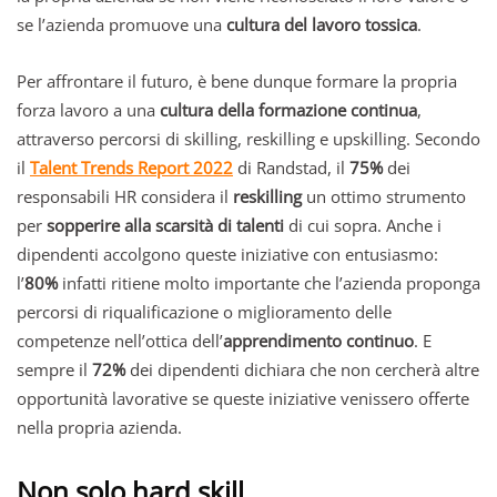
se l’azienda promuove una
cultura del lavoro tossica
.
Per affrontare il futuro, è bene dunque formare la propria
forza lavoro a una
cultura della formazione continua
,
attraverso percorsi di skilling, reskilling e upskilling. Secondo
il
Talent Trends Report 2022
di Randstad, il
75%
dei
responsabili HR considera il
reskilling
un ottimo strumento
per
sopperire alla scarsità di talenti
di cui sopra. Anche i
dipendenti accolgono queste iniziative con entusiasmo:
l’
80%
infatti ritiene molto importante che l’azienda proponga
percorsi di riqualificazione o miglioramento delle
competenze nell’ottica dell’
apprendimento continuo
. E
sempre il
72%
dei dipendenti dichiara che non cercherà altre
opportunità lavorative se queste iniziative venissero offerte
nella propria azienda.
Non solo hard skill