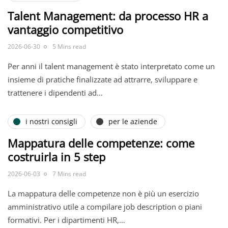
Talent Management: da processo HR a
vantaggio competitivo
2026-06-30
5 Mins read
Per anni il talent management è stato interpretato come un
insieme di pratiche finalizzate ad attrarre, sviluppare e
trattenere i dipendenti ad…
i nostri consigli
per le aziende
Mappatura delle competenze: come
costruirla in 5 step
2026-06-03
7 Mins read
La mappatura delle competenze non è più un esercizio
amministrativo utile a compilare job description o piani
formativi. Per i dipartimenti HR,…