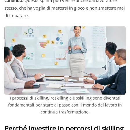
continuo
. Questa spinta può venire anche dal lavoratore
stesso, che ha voglia di mettersi in gioco e non smettere mai
di imparare.
I processi di skilling, reskilling e upskilling
sono diventati
fondamentali per stare al passo con il mondo del lavoro in
continua trasformazione.
Perché investire in percorsi di skilling,