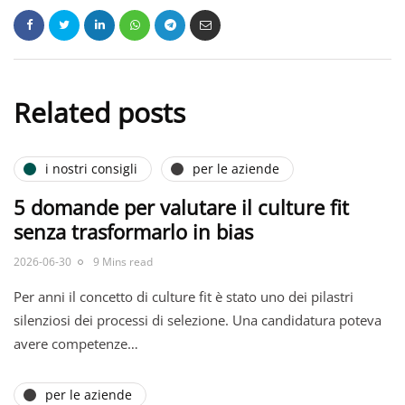
Related posts
i nostri consigli
per le aziende
5 domande per valutare il culture fit
senza trasformarlo in bias
2026-06-30
9 Mins read
Per anni il concetto di culture fit è stato uno dei pilastri
silenziosi dei processi di selezione. Una candidatura poteva
avere competenze…
per le aziende