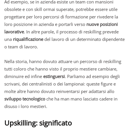
Ad esempio, se in azienda esiste un team con mansioni
obsolete e con skill ormai superate, potrebbe essere utile
progettare per loro percorsi di formazione per rivedere la
loro posizione in azienda e portarli verso
nuove posizioni
lavorative
. In altre parole, il processo di reskilling prevede
una
riqualificazione
del lavoro di un determinato dipendente
o team di lavoro.
Nella storia, hanno dovuto attuare un percorso di reskilling
tutti coloro che hanno visto il proprio mestiere cambiare,
diminuire ed infine
estinguersi
. Parliamo ad esempio degli
scrivani, dei centralinisti o dei lampionai: queste figure e
molte altre hanno dovuto reinventarsi per adattarsi allo
sviluppo tecnologico
che ha man mano lasciato cadere in
disuso i loro mestieri.
Upskilling: significato