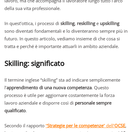
lavoro, ma che accompagna il lavoratore lungo tutto l’arco
della sua vita professionale.
In quest’ottica, i processi di
skilling
,
reskilling
e
upskilling
sono diventati fondamentali e lo diventeranno sempre più in
futuro. In questo articolo, vediamo insieme di che cosa si
tratta e perché è importante attuarli in ambito aziendale.
Skilling: significato
Il termine inglese “skilling” sta ad indicare semplicemente
l’
apprendimento di una nuova competenza
. Questo
processo è utile per aggiornare costantemente la forza
lavoro aziendale e disporre così di
personale sempre
qualificato
.
Secondo il rapporto
“
Strategie per le competenze
” dell’
OCSE
,