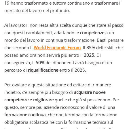
19 hanno trasformato e tuttora continuano a trasformare il
mercato del lavoro nel profondo.
Ai lavoratori non resta altra scelta dunque che stare al passo
con questi cambiamenti, adattando le
competenze
a un
mondo del lavoro in continua trasformazione. Basti pensare
che secondo il
World Economic Forum
, il
35%
delle skill che
possediamo ora non servirà più entro il
2025
. Di
conseguenza, il
50%
dei dipendenti avrà bisogno di un
percorso di
riqualificazione
entro il 2025.
Per ovviare a questa situazione ed evitare di rimanere
indietro, c’è sempre più bisogno di
acquisire nuove
competenze
e
migliorare
quelle che già si possiedono. Per
questo, sempre più aziende riconoscono il valore di una
formazione continua
, che non termina con la formazione
obbligatoria scolastica né con la formazione tecnica sul