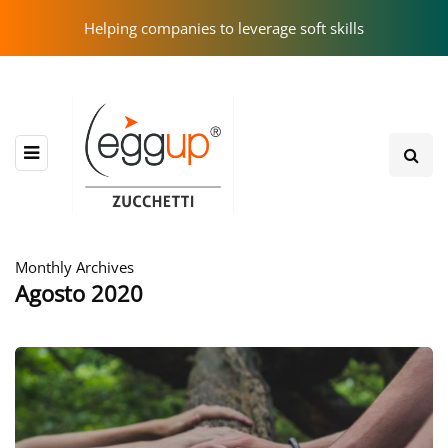
Helping companies to leverage soft skills
Monthly Archives
Agosto 2020