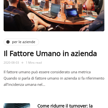
per le aziende
Il Fattore Umano in azienda
2020-08-03
1 Mins read
Il fattore umano può essere considerato una metrica
Quando si parla di fattore umano in azienda si fa riferimento
all’incidenza umana nel…
Come ridurre il turnover: la