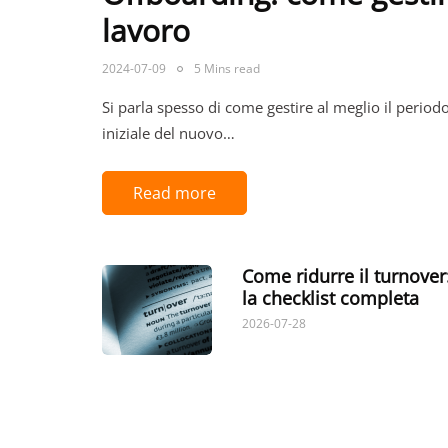
lavoro
2024-07-09
5 Mins read
Si parla spesso di come gestire al meglio il period
iniziale del nuovo…
Read more
Come ridurre il turnover
la checklist completa
2026-07-28