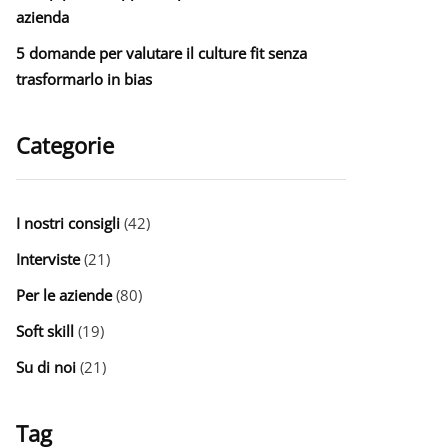
azienda
5 domande per valutare il culture fit senza
trasformarlo in bias
Categorie
I nostri consigli
(42)
Interviste
(21)
Per le aziende
(80)
Soft skill
(19)
Su di noi
(21)
Tag