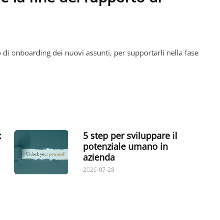
o di onboarding dei nuovi assunti, per supportarli nella fase
:
5 step per sviluppare il
potenziale umano in
azienda
2026-07-28