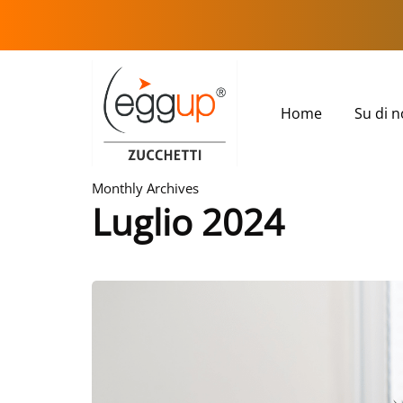
Home
Su di n
Monthly Archives
Luglio 2024