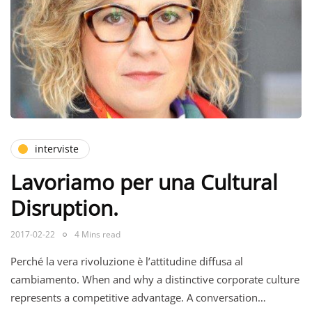
interviste
Lavoriamo per una Cultural
Disruption.
2017-02-22
4 Mins read
Perché la vera rivoluzione è l’attitudine diffusa al
cambiamento. When and why a distinctive corporate culture
represents a competitive advantage. A conversation…