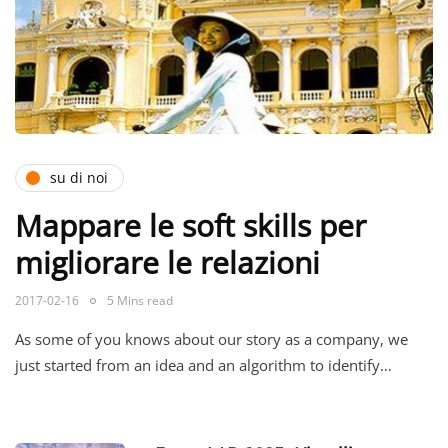
su di noi
Mappare le soft skills per
migliorare le relazioni
2017-02-16
5 Mins read
As some of you knows about our story as a company, we
just started from an idea and an algorithm to identify…