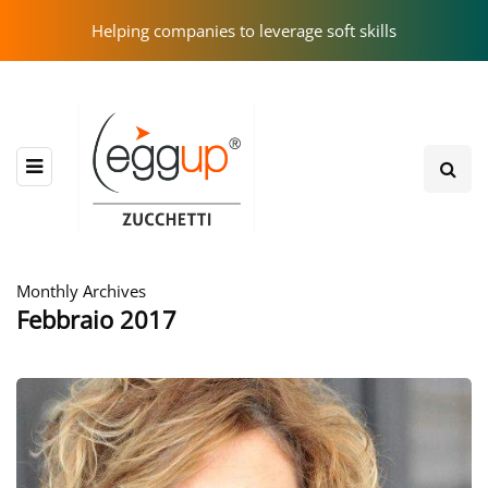
Helping companies to leverage soft skills
Monthly Archives
Febbraio 2017