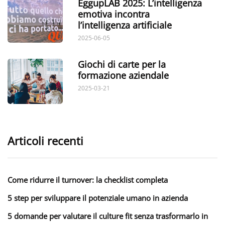
EggupLAB 2025: L’intelligenza
emotiva incontra
l’intelligenza artificiale
2025-06-05
Giochi di carte per la
formazione aziendale
2025-03-21
Articoli recenti
Come ridurre il turnover: la checklist completa
5 step per sviluppare il potenziale umano in azienda
5 domande per valutare il culture fit senza trasformarlo in