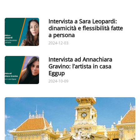
Intervista a Sara Leopardi:
dinamicità e flessibilità fatte
a persona
2024-12-03
Intervista ad Annachiara
Gravino: l’artista in casa
Eggup
2024-10-09