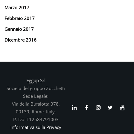
Marzo 2017
Febbraio 2017
Gennaio 2017
Dicembre 2016
Eggup Srl
Società del gruppo Zucchetti
Sede Legale:
Via della Bufalotta 378,
00139, Rome, Italy.
P. Iva IT12584791003
Informativa sulla Privacy