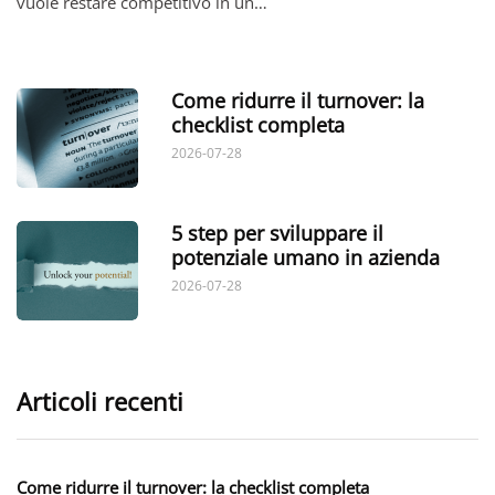
vuole restare competitivo in un…
Come ridurre il turnover: la
checklist completa
2026-07-28
5 step per sviluppare il
potenziale umano in azienda
2026-07-28
Articoli recenti
Come ridurre il turnover: la checklist completa