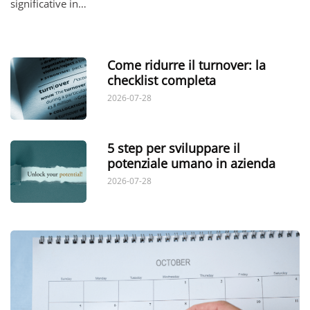
significative in…
Come ridurre il turnover: la
checklist completa
2026-07-28
5 step per sviluppare il
potenziale umano in azienda
2026-07-28