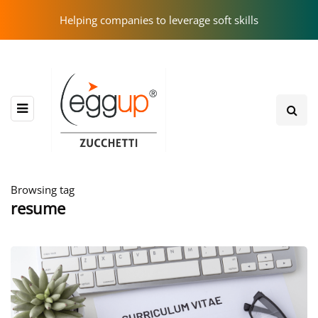
Helping companies to leverage soft skills
Browsing tag
resume