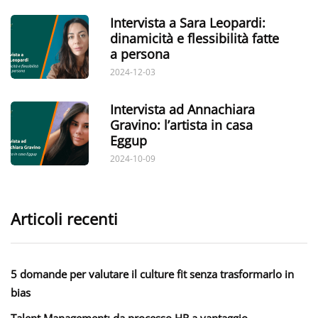
Intervista a Sara Leopardi:
dinamicità e flessibilità fatte
a persona
2024-12-03
Intervista ad Annachiara
Gravino: l’artista in casa
Eggup
2024-10-09
Articoli recenti
5 domande per valutare il culture fit senza trasformarlo in
bias
Talent Management: da processo HR a vantaggio