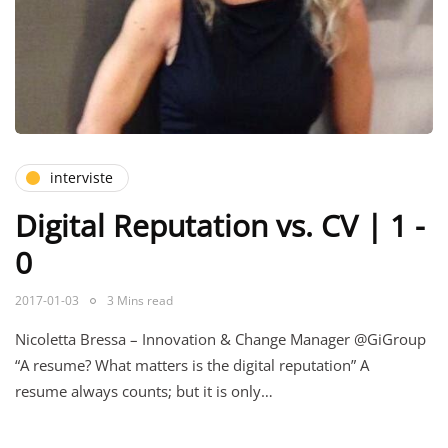
interviste
Digital Reputation vs. CV | 1 -
0
2017-01-03
3 Mins read
Nicoletta Bressa – Innovation & Change Manager @GiGroup
“A resume? What matters is the digital reputation” A
resume always counts; but it is only…