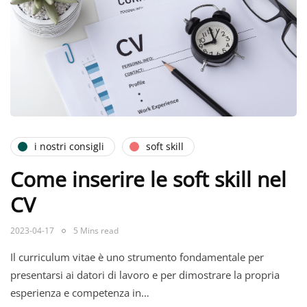
i nostri consigli
soft skill
Come inserire le soft skill nel
CV
2023-04-17
5 Mins read
Il curriculum vitae è uno strumento fondamentale per
presentarsi ai datori di lavoro e per dimostrare la propria
esperienza e competenza in…