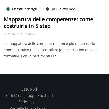
i nostri consigli
per le aziende
Mappatura delle competenze: come
costruirla in 5 step
2026-06-03
7 Mins read
La mappatura delle competenze non è più un esercizio
amministrativo utile a compilare job description o piani
formativi. Per i dipartimenti HR,…
Eggup Srl
Società del gruppo Zucchetti
Sede Legale:
Via della Bufalotta 378,