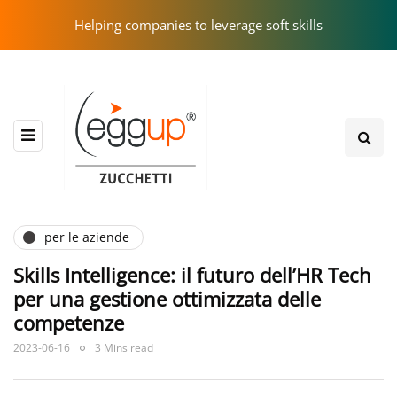
Helping companies to leverage soft skills
per le aziende
Skills Intelligence: il futuro dell’HR Tech
per una gestione ottimizzata delle
competenze
2023-06-16
3 Mins read