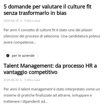
5 domande per valutare il culture fit
senza trasformarlo in bias
2026-06-30
9 Mins read
Per anni il concetto di culture fit è stato uno dei pilastri
silenziosi dei processi di selezione. Una candidatura poteva
avere competenze…
per le aziende
Talent Management: da processo HR a
vantaggio competitivo
2026-06-30
5 Mins read
Per anni il talent management è stato interpretato come un
insieme di pratiche finalizzate ad attrarre, sviluppare e
trattenere i dipendenti ad…