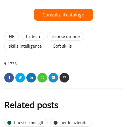
Consulta il catalogo
HR
hr-tech
risorse umane
skills intelligence
Soft skills
1736
Related posts
i nostri consigli
per le aziende