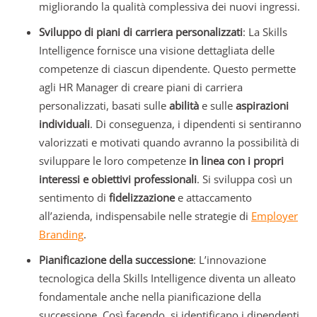
migliorando la qualità complessiva dei nuovi ingressi.
Sviluppo di piani di carriera personalizzati
: La Skills
Intelligence fornisce una visione dettagliata delle
competenze di ciascun dipendente. Questo permette
agli HR Manager di creare piani di carriera
personalizzati, basati sulle
abilità
e sulle
aspirazioni
individuali
. Di conseguenza, i dipendenti si sentiranno
valorizzati e motivati quando avranno la possibilità di
sviluppare le loro competenze
in linea con i propri
interessi e obiettivi professionali
. Si sviluppa così un
sentimento di
fidelizzazione
e attaccamento
all’azienda, indispensabile nelle strategie di
Employer
Branding
.
Pianificazione della successione
: L’innovazione
tecnologica della Skills Intelligence diventa un alleato
fondamentale anche nella pianificazione della
successione. Così facendo, si identificano i dipendenti