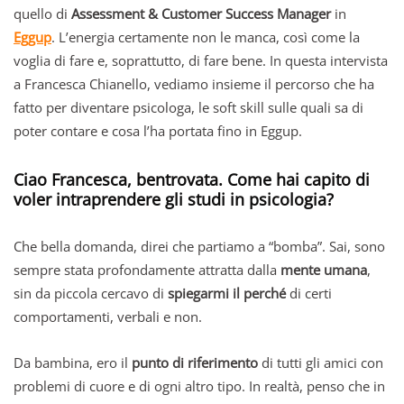
quello di
Assessment & Customer Success Manager
in
Eggup
. L’energia certamente non le manca, così come la
voglia di fare e, soprattutto, di fare bene. In questa intervista
a Francesca Chianello, vediamo insieme il percorso che ha
fatto per diventare psicologa, le soft skill sulle quali sa di
poter contare e cosa l’ha portata fino in Eggup.
Ciao Francesca, bentrovata. Come hai capito di
voler intraprendere gli studi in psicologia?
Che bella domanda, direi che partiamo a “bomba”. Sai, sono
sempre stata profondamente attratta dalla
mente umana
,
sin da piccola cercavo di
spiegarmi il perché
di certi
comportamenti, verbali e non.
Da bambina, ero il
punto di riferimento
di tutti gli amici con
problemi di cuore e di ogni altro tipo. In realtà, penso che in