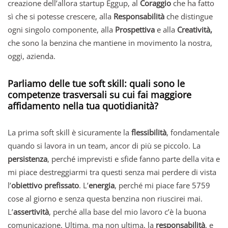
creazione dell’allora startup Eggup, al
Coraggio
che ha fatto
sì che si potesse crescere, alla
Responsabilità
che distingue
ogni singolo componente, alla
Prospettiva
e alla
Creatività,
che sono la benzina che mantiene in movimento la nostra,
oggi, azienda.
Parliamo delle tue soft skill: quali sono le
competenze trasversali su cui fai maggiore
affidamento nella tua quotidianità?
La prima soft skill è sicuramente la
flessibilità
, fondamentale
quando si lavora in un team, ancor di più se piccolo. La
persistenza
, perché imprevisti e sfide fanno parte della vita e
mi piace destreggiarmi tra questi senza mai perdere di vista
l’
obiettivo prefissato
. L’
energia
, perché mi piace fare 5759
cose al giorno e senza questa benzina non riuscirei mai.
L’
assertività
, perché alla base del mio lavoro c’è la buona
comunicazione. Ultima, ma non ultima, la
responsabilità
, e