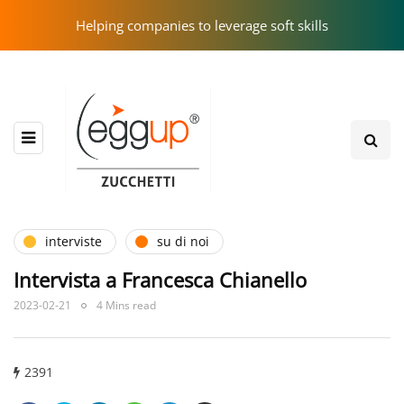
Helping companies to leverage soft skills
interviste
su di noi
Intervista a Francesca Chianello
2023-02-21
4 Mins read
2391