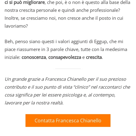
ci si può migliorare
, che poi, è o non è questo alla base della
nostra crescita personale e quindi anche professionale?
Inoltre, se cresciamo noi, non cresce anche il posto in cui
lavoriamo?
Beh, penso siano questi i valori aggiunti di Eggup, che mi
piace riassumere in 3 parole chiave, tutte con la medesima
iniziale:
conoscenza
,
consapevolezza
e
crescita
.
Un grande grazie a Francesca Chianello per il suo prezioso
contributo e il suo punto di vista “clinico” nel raccontarci che
cosa significa per lei essere psicologa e, al contempo,
lavorare per la nostra realtà.
Contatta Francesca Chianello