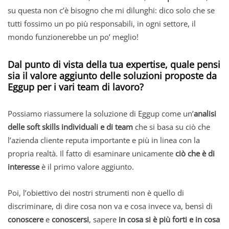
su questa non c’è bisogno che mi dilunghi: dico solo che se
tutti fossimo un po più responsabili, in ogni settore, il
mondo funzionerebbe un po’ meglio!
Dal punto di vista della tua expertise, quale pensi
sia il valore aggiunto delle soluzioni proposte da
Eggup per i vari team di lavoro?
Possiamo riassumere la soluzione di Eggup come un’
analisi
delle soft skills individuali e di team
che si basa su ciò che
l’azienda cliente reputa importante e più in linea con la
propria realtà. Il fatto di esaminare unicamente
ciò che è di
interesse
è il primo valore aggiunto.
Poi, l’obiettivo dei nostri strumenti non è quello di
discriminare, di dire cosa non va e cosa invece va, bensì di
conoscere
e
conoscersi
, sapere
in cosa si è più forti e in cosa