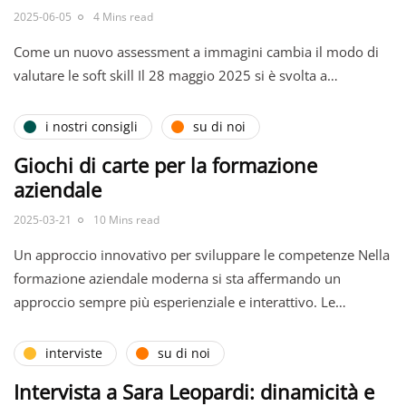
2025-06-05
4 Mins read
Come un nuovo assessment a immagini cambia il modo di
valutare le soft skill Il 28 maggio 2025 si è svolta a…
i nostri consigli
su di noi
Giochi di carte per la formazione
aziendale
2025-03-21
10 Mins read
Un approccio innovativo per sviluppare le competenze Nella
formazione aziendale moderna si sta affermando un
approccio sempre più esperienziale e interattivo. Le…
interviste
su di noi
Intervista a Sara Leopardi: dinamicità e