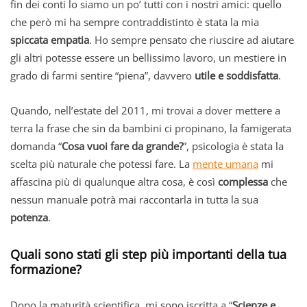
fin dei conti lo siamo un po’ tutti con i nostri amici: quello
che però mi ha sempre contraddistinto è stata la mia
spiccata empatia
. Ho sempre pensato che riuscire ad aiutare
gli altri potesse essere un bellissimo lavoro, un mestiere in
grado di farmi sentire “piena”, davvero
utile e soddisfatta
.
Quando, nell’estate del 2011, mi trovai a dover mettere a
terra la frase che sin da bambini ci propinano, la famigerata
domanda “
Cosa vuoi fare da grande?
”, psicologia è stata la
scelta più naturale che potessi fare. La
mente umana
mi
affascina più di qualunque altra cosa, è così
complessa
che
nessun manuale potrà mai raccontarla in tutta la sua
potenza
.
Quali sono stati gli step più importanti della tua
formazione?
Dopo la maturità scientifica, mi sono iscritta a “
Scienze e