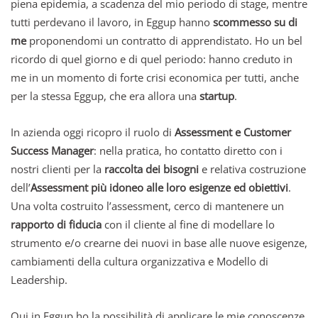
piena epidemia, a scadenza del mio periodo di stage, mentre
tutti perdevano il lavoro, in Eggup hanno
scommesso su di
me
proponendomi un contratto di apprendistato. Ho un bel
ricordo di quel giorno e di quel periodo: hanno creduto in
me in un momento di forte crisi economica per tutti, anche
per la stessa Eggup, che era allora una
startup
.
In azienda oggi ricopro il ruolo di
Assessment e Customer
Success Manager
: nella pratica, ho contatto diretto con i
nostri clienti per la
raccolta dei bisogni
e relativa costruzione
dell’
Assessment più idoneo alle loro esigenze ed obiettivi
.
Una volta costruito l’assessment, cerco di mantenere un
rapporto di fiducia
con il cliente al fine di modellare lo
strumento e/o crearne dei nuovi in base alle nuove esigenze,
cambiamenti della cultura organizzativa e Modello di
Leadership.
Qui in Eggup ho la possibilità di applicare le mie conoscenze