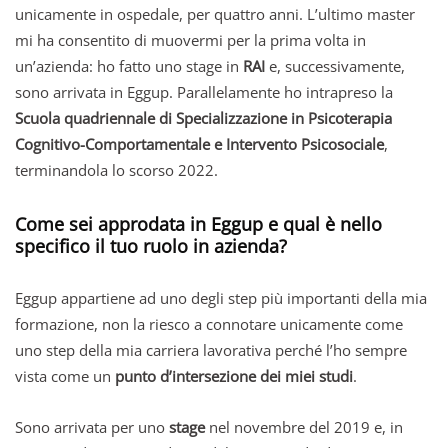
unicamente in ospedale, per quattro anni. L’ultimo master
mi ha consentito di muovermi per la prima volta in
un’azienda: ho fatto uno stage in
RAI
e, successivamente,
sono arrivata in Eggup. Parallelamente ho intrapreso la
Scuola quadriennale di Specializzazione in Psicoterapia
Cognitivo-Comportamentale e Intervento Psicosociale
,
terminandola lo scorso 2022.
Come sei approdata in Eggup e qual è nello
specifico il tuo ruolo in azienda?
Eggup appartiene ad uno degli step più importanti della mia
formazione, non la riesco a connotare unicamente come
uno step della mia carriera lavorativa perché l’ho sempre
vista come un
punto d’intersezione dei miei studi
.
Sono arrivata per uno
stage
nel novembre del 2019 e, in