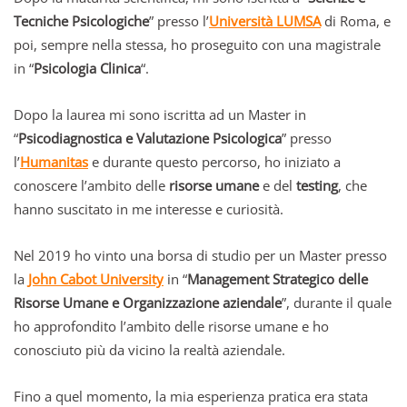
Tecniche Psicologiche
” presso l’
Università LUMSA
di Roma, e
poi, sempre nella stessa, ho proseguito con una magistrale
in “
Psicologia Clinica
“.
Dopo la laurea mi sono iscritta ad un Master in
“
Psicodiagnostica e Valutazione Psicologica
” presso
l’
Humanitas
e durante questo percorso, ho iniziato a
conoscere l’ambito delle
risorse umane
e del
testing
, che
hanno suscitato in me interesse e curiosità.
Nel 2019 ho vinto una borsa di studio per un Master presso
la
John Cabot University
in “
Management Strategico delle
Risorse Umane e Organizzazione aziendale
”, durante il quale
ho approfondito l’ambito delle risorse umane e ho
conosciuto più da vicino la realtà aziendale.
Fino a quel momento, la mia esperienza pratica era stata