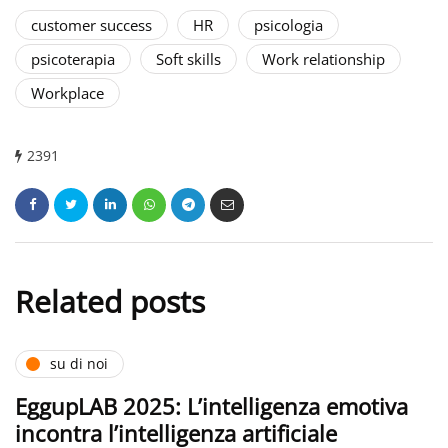
customer success
HR
psicologia
psicoterapia
Soft skills
Work relationship
Workplace
2391
Related posts
su di noi
EggupLAB 2025: L’intelligenza emotiva
incontra l’intelligenza artificiale