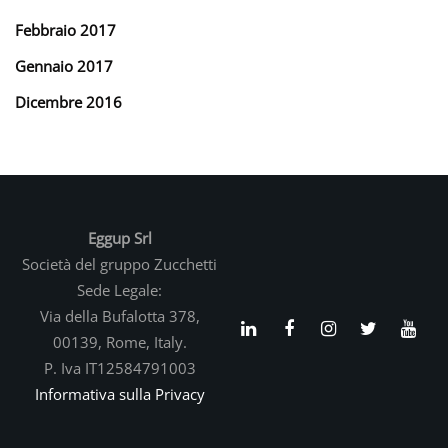
Febbraio 2017
Gennaio 2017
Dicembre 2016
Eggup Srl
Società del gruppo Zucchetti
Sede Legale:
Via della Bufalotta 378,
00139, Rome, Italy.
P. Iva IT12584791003
Informativa sulla Privacy