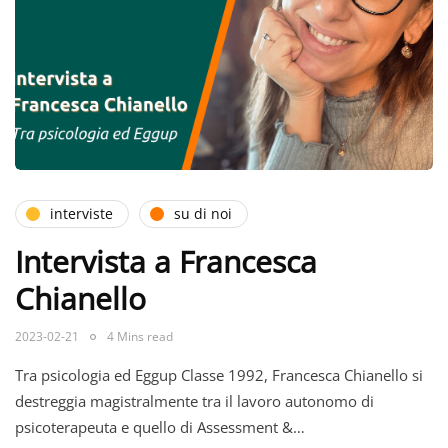
interviste
su di noi
Intervista a Francesca
Chianello
2023-02-21
4 Mins read
Tra psicologia ed Eggup Classe 1992, Francesca Chianello si
destreggia magistralmente tra il lavoro autonomo di
psicoterapeuta e quello di Assessment &…