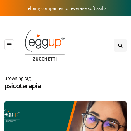
Helping companies to leverage soft skills
Browsing tag
psicoterapia