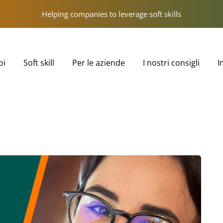
Helping companies to leverage soft skills
oi
Soft skill
Per le aziende
I nostri consigli
I