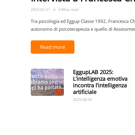
2023-02-21
4 Mins read
Tra psicologia ed Eggup Classe 1992, Francesca Chi
autonomo di psicoterapeuta e quello di Assessm
Read more
EggupLAB 2025:
L’intelligenza emotiva
incontra l’intelligenza
artificiale
2025-06-05