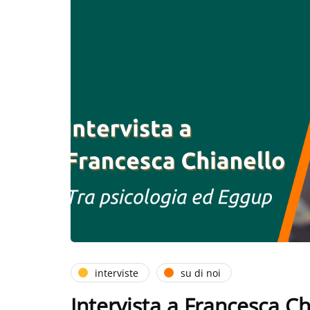
interviste
su di noi
Intervista a Francesca Ch