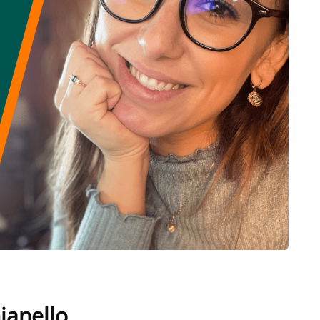
ianello