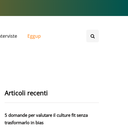
nterviste
Eggup
Articoli recenti
5 domande per valutare il culture fit senza
trasformarlo in bias