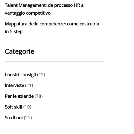
Talent Management: da processo HR a
vantaggio competitivo
Mappatura delle competenze: come costruirla
in 5 step
Categorie
I nostri consigli
(42)
Interviste
(21)
Per le aziende
(78)
Soft skill
(19)
Su di noi
(21)