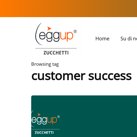
Home
Su di n
Browsing tag
customer success