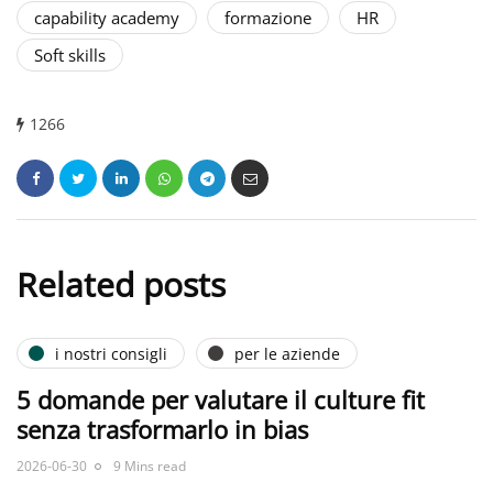
capability academy
formazione
HR
Soft skills
1266
Related posts
i nostri consigli
per le aziende
5 domande per valutare il culture fit
senza trasformarlo in bias
2026-06-30
9 Mins read