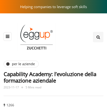
Helping companies to leverage soft skills
per le aziende
Capability Academy: l’evoluzione della
formazione aziendale
2023-11-17
5 Mins read
1266