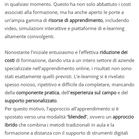
in qualsiasi momento. Questo ha non solo abbattuto i costi
associati alla formazione, ma ha anche aperto le porte a
un’ampia gamma di
risorse di apprendimento
, includendo
video, simulazioni interattive e piattaforme di e-learning
altamente coinvolgenti.
Nonostante l’iniziale entusiasmo e l’effettiva
riduzione dei
costi
di formazione, dando vita a un intero settore di aziende
specializzate nell’apprendimento online, i risultati non sono
stati esattamente quelli previsti. L’e-learning si è rivelato
spesso noioso, ripetitivo e difficile da completare, mancando
della
componente pratica
, dell’
esperienza sul campo
e del
supporto personalizzato
.
Per questo motivo, l’approccio all’apprendimento si è
spostato verso una modalità “
blended
”, ovvero un
approccio
ibrido
che combina i metodi tradizionali in aula e la
formazione a distanza con il supporto di strumenti digitali