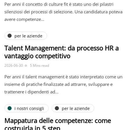
Per anni il concetto di culture fit è stato uno dei pilastri
silenziosi dei processi di selezione. Una candidatura poteva
avere competenze…
per le aziende
Talent Management: da processo HR a
vantaggio competitivo
2026-06-30
5 Mins read
Per anni il talent management è stato interpretato come un
insieme di pratiche finalizzate ad attrarre, sviluppare e
trattenere i dipendenti ad…
i nostri consigli
per le aziende
Mappatura delle competenze: come
costruirla in 5 step