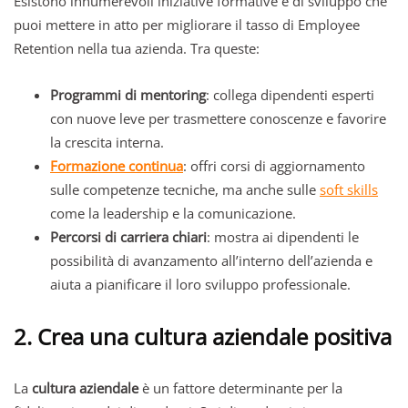
Esistono innumerevoli iniziative formative e di sviluppo che
puoi mettere in atto per migliorare il tasso di Employee
Retention nella tua azienda. Tra queste:
Programmi di mentoring
: collega dipendenti esperti
con nuove leve per trasmettere conoscenze e favorire
la crescita interna.
Formazione continua
: offri corsi di aggiornamento
sulle competenze tecniche, ma anche sulle
soft skills
come la leadership e la comunicazione.
Percorsi di carriera chiari
: mostra ai dipendenti le
possibilità di avanzamento all’interno dell’azienda e
aiuta a pianificare il loro sviluppo professionale.
2. Crea una cultura aziendale positiva
La
cultura aziendale
è un fattore determinante per la