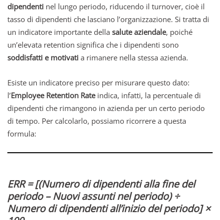
dipendenti
nel lungo periodo, riducendo il turnover, cioè il
tasso di dipendenti che lasciano l’organizzazione. Si tratta di
un indicatore importante della
salute aziendale
, poiché
un’elevata retention significa che i dipendenti sono
soddisfatti e motivati
a rimanere nella stessa azienda.
Esiste un indicatore preciso per misurare questo dato:
l’
Employee Retention Rate
indica, infatti, la percentuale di
dipendenti che rimangono in azienda per un certo periodo
di tempo. Per calcolarlo, possiamo ricorrere a questa
formula:
ERR = [(Numero di dipendenti alla fine del
periodo – Nuovi assunti nel periodo​) ÷
Numero di dipendenti all’inizio del periodo] ×