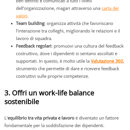
ben definiti e comunicati a tutti i livelli
dell’organizzazione, magari attraverso una
carta dei
valori
.
Team building
: organizza attività che favoriscano
l’interazione tra colleghi, migliorando le relazioni e il
lavoro di squadra.
Feedback regolari
: promuovi una cultura del feedback
costruttivo, dove i dipendenti si sentano ascoltati e
supportati. In questo, è molto utile la
Valutazione 360
,
strumento che permette di dare e ricevere feedback
costruttivi sulle proprie competenze.
3. Offri un work-life balance
sostenibile
L’
equilibrio tra vita privata e lavoro
è diventato un fattore
fondamentale per la soddisfazione dei dipendenti.