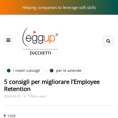
Helping companies to leverage soft skills
i nostri consigli
per le aziende
5 consigli per migliorare l’Employee
Retention
2024-09-05
5 Mins read
1008