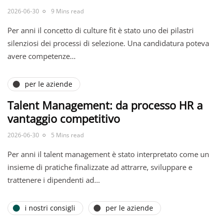
2026-06-30
9 Mins read
Per anni il concetto di culture fit è stato uno dei pilastri
silenziosi dei processi di selezione. Una candidatura poteva
avere competenze…
per le aziende
Talent Management: da processo HR a
vantaggio competitivo
2026-06-30
5 Mins read
Per anni il talent management è stato interpretato come un
insieme di pratiche finalizzate ad attrarre, sviluppare e
trattenere i dipendenti ad…
i nostri consigli
per le aziende