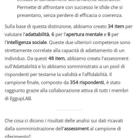
Permette di affrontare con successo le sfide che si
presentano, senza perdere di efficacia o coerenza.
Sulla base di questa distinzione, abbiamo creato
34 item
per
valutare l’
adattabilità
,
6
per l’
apertura mentale
e
8
per
l’
intelligenza sociale
. Queste due ulteriori competenze sono
strettamente correlate alla capacità di adattamento di un
individuo. Da questi
48 item
, abbiamo creato l’assessment
sull’Adattabilità e lo abbiamo somministrato a un pool di
rispondenti per testarne la validità e l’affidabilità. Il
campione finale, composto da
354 rispondenti
, è stato
raggiunto grazie alla collaborazione attiva di tutti i membri
di EggupLAB.
Che cosa ci dicono i risultati delle analisi sui dati ricavati
dalla somministrazione dell’
assessment
al campione di
riferimento?