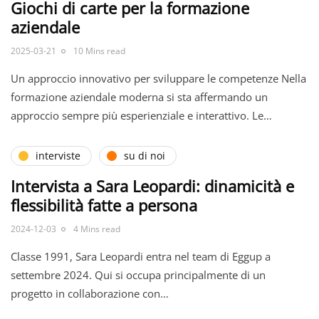
Giochi di carte per la formazione
aziendale
2025-03-21
10 Mins read
Un approccio innovativo per sviluppare le competenze Nella
formazione aziendale moderna si sta affermando un
approccio sempre più esperienziale e interattivo. Le…
interviste
su di noi
Intervista a Sara Leopardi: dinamicità e
flessibilità fatte a persona
2024-12-03
4 Mins read
Classe 1991, Sara Leopardi entra nel team di Eggup a
settembre 2024. Qui si occupa principalmente di un
progetto in collaborazione con…