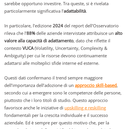
sarebbe opportuno investire. Tra queste, si è rivelata
particolarmente significativa l’
adattabilità
.
In particolare, l’edizione
2024
del report dell’Osservatorio
rileva che l’
88%
delle aziende intervistate attribuisce un
alto
valore alla capacità di adattamento
, dato che riflette il
contesto
VUCA
(Volatility, Uncertainty, Complexity &
Ambiguity) per cui le risorse devono continuamente
adattarsi alle molteplici sfide interne ed esterne.
Questi dati confermano il trend sempre maggiore
dell’importanza dell’adozione di un
approccio skill-based
,
secondo cui a emergere sono le competenze delle persone,
piuttosto che i loro titoli di studio. Questo approccio
favorisce anche le iniziative di
upskilling e reskilling
fondamentali per la crescita individuale e il successo
aziendale. Ed è sempre per questo motivo che, per la