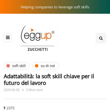
Helping companies to leverage soft skills
soft skill
su di noi
Adattabilità: la soft skill chiave per il
futuro del lavoro
2024-06-28
5 Mins read
2375