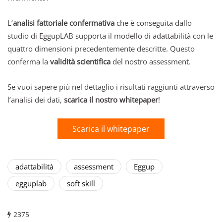
L’
analisi fattoriale confermativa
che è conseguita dallo
studio di EggupLAB supporta il modello di adattabilità con le
quattro dimensioni precedentemente descritte. Questo
conferma la
validità scientifica
del nostro assessment.
Se vuoi sapere più nel dettaglio i risultati raggiunti attraverso
l’analisi dei dati,
scarica il nostro whitepaper
!
Scarica il whitepaper
adattabilità
assessment
Eggup
egguplab
soft skill
2375