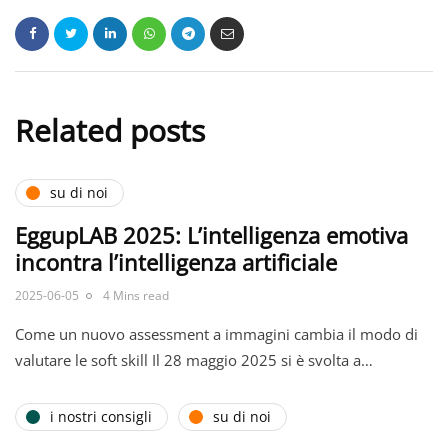
Related posts
su di noi
EggupLAB 2025: L’intelligenza emotiva
incontra l’intelligenza artificiale
2025-06-05
4 Mins read
Come un nuovo assessment a immagini cambia il modo di
valutare le soft skill Il 28 maggio 2025 si è svolta a…
i nostri consigli
su di noi