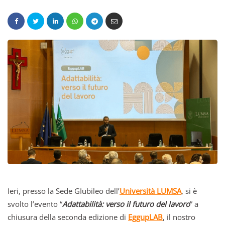
Ieri, presso la Sede GIubileo dell’
Università LUMSA
, si è
svolto l’evento “
Adattabilità: verso il futuro del lavoro
” a
chiusura della seconda edizione di
EggupLAB
, il nostro