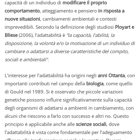
capacità di un individuo di
modificare il proprio
comportamento
, atteggiamento e pensiero
in risposta a
nuove situazioni
, cambiamenti ambientali e contesti
imprevedibili. Secondo la definizione degli studiosi
Ployart e
Bliese
(2006), l’adattabilità è
“la capacità, l’abilità, la
disposizione, la volontà e/o la motivazione di un individuo di
cambiare o adattarsi a diverse caratteristiche del compito,
sociali e ambientali”.
L’interesse per l’adattabilità ha origini negli
anni Ottanta
, con
importanti contributi nel campo della
biologia
, come quello
di Gould nel 1989. Si è osservato che piccole variazioni
genetiche possono influire significativamente sulla capacità
degli organismi di adattarsi a ambienti in cambiamento, con
alcuni che riescono a farlo con successo e altri no. Questo
principio è applicabile anche alle
scienze sociali
, dove
l’adattabilità è vista come fondamentale per l’adeguamento