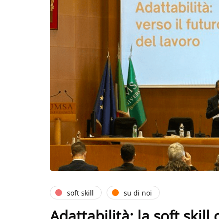
soft skill
su di noi
Adattabilità: la soft skill