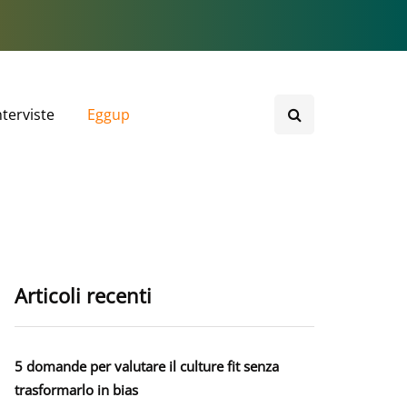
nterviste
Eggup
Articoli recenti
5 domande per valutare il culture fit senza
trasformarlo in bias