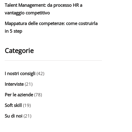
Talent Management: da processo HR a
vantaggio competitivo
Mappatura delle competenze: come costruirla
in 5 step
Categorie
I nostri consigli
(42)
Interviste
(21)
Per le aziende
(78)
Soft skill
(19)
Su di noi
(21)