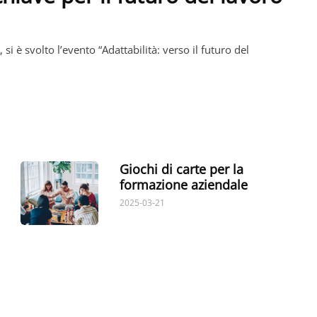
si è svolto l’evento “Adattabilità: verso il futuro del
Giochi di carte per la
formazione aziendale
2025-03-21