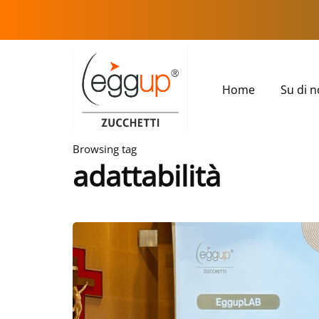
Home
Su di n
Browsing tag
adattabilità