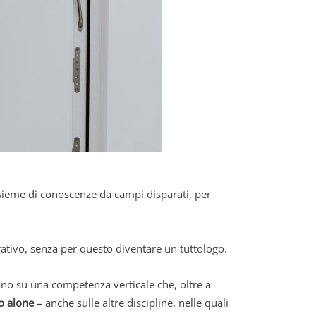
sieme di conoscenze da campi disparati, per
rativo, senza per questo diventare un tuttologo.
iano su una competenza verticale che, oltre a
to alone
– anche sulle altre discipline, nelle quali