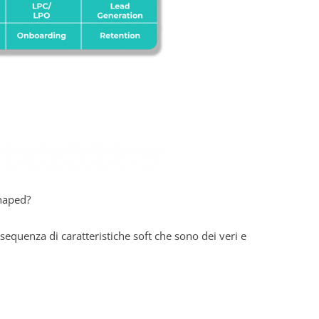
Shaped?
equenza di caratteristiche soft che sono dei veri e