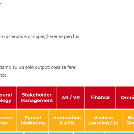
.
loro aziende, e ora spiegheremo perché.
ziamo su un solo output: cosa sa fare.
nze.