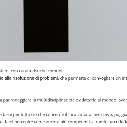
siemi con caratteristiche comuni.
o alla risoluzione di problemi,
che permette di convogliare un in
 a padroneggiare la multidisciplinarietà e adattarla al mondo lavo
data base per tutto ciò che concerne il loro ambito lavorativo, pogg
ro di farsi percepire come ancora più competenti – tramite
un effet