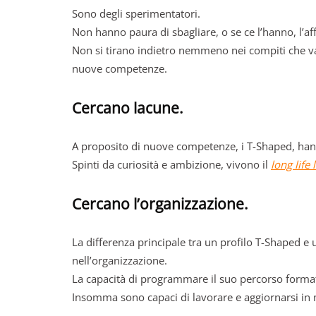
Sono degli sperimentatori.
Non hanno paura di sbagliare, o se ce l’hanno, l’af
Non si tirano indietro nemmeno nei compiti che van
nuove competenze.
Cercano lacune.
A proposito di nuove competenze, i T-Shaped, ha
Spinti da curiosità e ambizione, vivono il
long life 
Cercano l’organizzazione.
La differenza principale tra un profilo T-Shaped e un
nell’organizzazione.
La capacità di programmare il suo percorso formativ
Insomma sono capaci di lavorare e aggiornarsi i