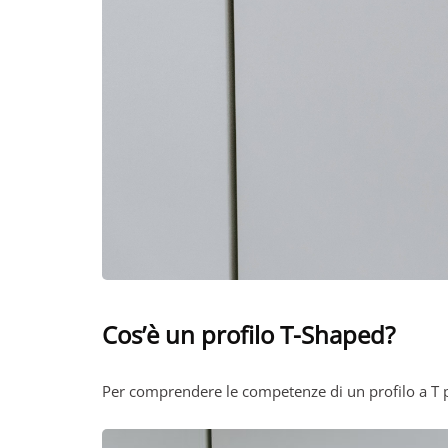
Cos’è un profilo T-Shaped?
Per comprendere le competenze di un profilo a T pa