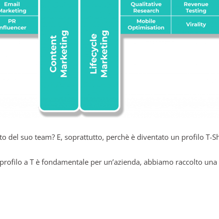
to del suo team? E, soprattutto, perchè è diventato un profilo T-
n profilo a T è fondamentale per un’azienda, abbiamo raccolto una s