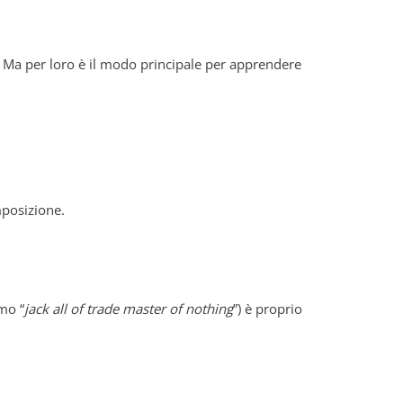
. Ma per loro è il modo principale per apprendere
posizione.
smo “
jack all of trade master of nothing
”) è proprio