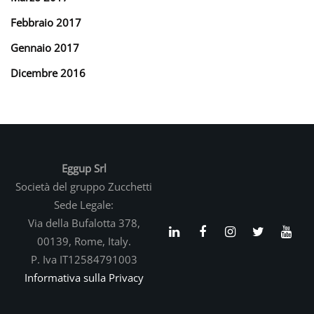
Febbraio 2017
Gennaio 2017
Dicembre 2016
Eggup Srl
Società del gruppo Zucchetti
Sede Legale:
Via della Bufalotta 378,
00139, Rome, Italy.
P. Iva IT12584791003
Informativa sulla Privacy