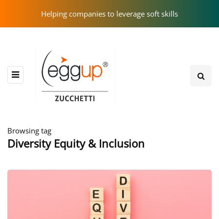
Helping companies to leverage soft skills
Browsing tag
Diversity Equity & Inclusion