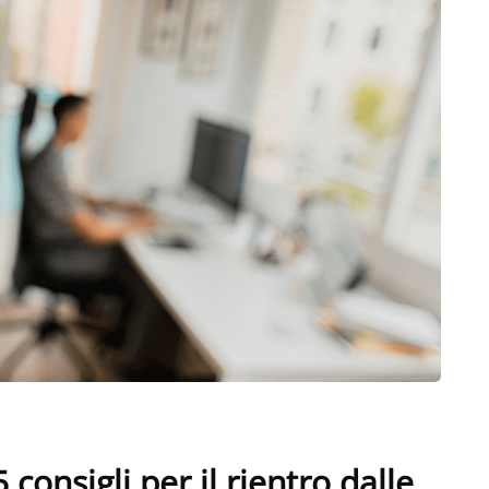
onsigli per il rientro dalle