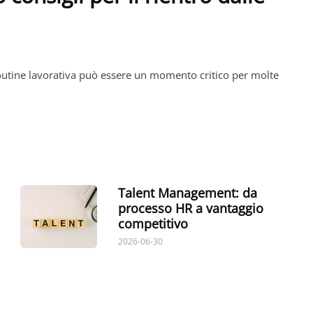
routine lavorativa può essere un momento critico per molte
Talent Management: da
processo HR a vantaggio
competitivo
2026-06-30