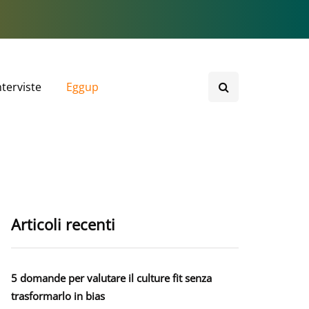
nterviste
Eggup
Articoli recenti
5 domande per valutare il culture fit senza
trasformarlo in bias