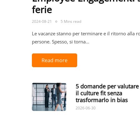
ferie
2024-08-21
5 Mins read
Le vacanze stanno per terminare e il ritorno alla 
persone. Spesso, si torna…
Read more
5 domande per valutare
il culture fit senza
trasformarlo in bias
2026-06-30