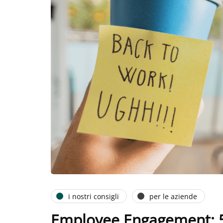
i nostri consigli
per le aziende
Employee Engagement: 5 c