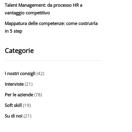
Talent Management: da processo HR a
vantaggio competitivo
Mappatura delle competenze: come costruirla
in 5 step
Categorie
I nostri consigli
(42)
Interviste
(21)
Per le aziende
(78)
Soft skill
(19)
Su di noi
(21)