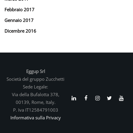
Febbraio 2017
Gennaio 2017
Dicembre 2016
Eggup Srl
Società del gruppo Zucchetti
Sede Legale:
Via della Bufalotta 378,
00139, Rome, Italy.
P. Iva IT12584791003
Informativa sulla Privacy