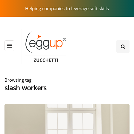
Helping companies to leverage soft skills
Browsing tag
slash workers