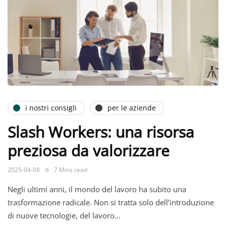
i nostri consigli
per le aziende
Slash Workers: una risorsa
preziosa da valorizzare
2025-04-08
7 Mins read
Negli ultimi anni, il mondo del lavoro ha subito una
trasformazione radicale. Non si tratta solo dell’introduzione
di nuove tecnologie, del lavoro…