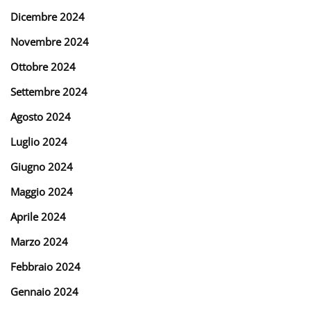
Dicembre 2024
Novembre 2024
Ottobre 2024
Settembre 2024
Agosto 2024
Luglio 2024
Giugno 2024
Maggio 2024
Aprile 2024
Marzo 2024
Febbraio 2024
Gennaio 2024