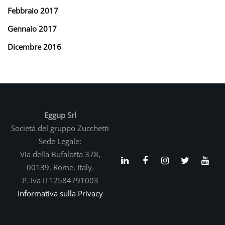
Febbraio 2017
Gennaio 2017
Dicembre 2016
Eggup Srl
Società del gruppo Zucchetti
Sede Legale:
Via della Bufalotta 378,
00139, Rome, Italy.
P. Iva IT12584791003
Informativa sulla Privacy