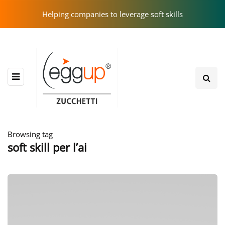
Helping companies to leverage soft skills
Browsing tag
soft skill per l’ai