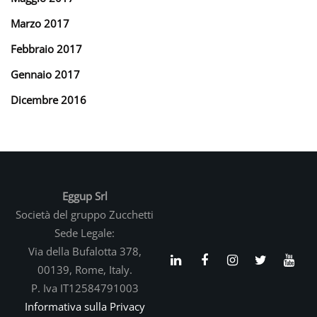
Marzo 2017
Febbraio 2017
Gennaio 2017
Dicembre 2016
Eggup Srl
Società del gruppo Zucchetti
Sede Legale:
Via della Bufalotta 378,
00139, Rome, Italy.
P. Iva IT12584791003
Informativa sulla Privacy