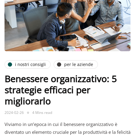
i nostri consigli
per le aziende
Benessere organizzativo: 5
strategie efficaci per
migliorarlo
2024-02-26
4 Mins read
Viviamo in un’epoca in cui il benessere organizzativo è
diventato un elemento cruciale per la produttività e la felicità