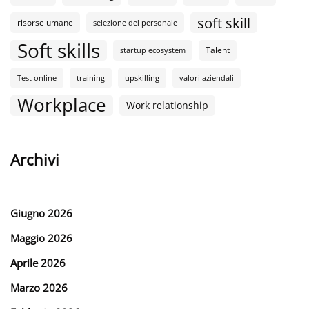
soft skill
risorse umane
selezione del personale
Soft skills
Talent
startup ecosystem
Test online
training
upskilling
valori aziendali
Workplace
Work relationship
Archivi
Giugno 2026
Maggio 2026
Aprile 2026
Marzo 2026