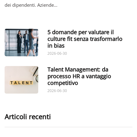
dei dipendenti. Aziende…
5 domande per valutare il
culture fit senza trasformarlo
in bias
2026-06-30
Talent Management: da
processo HR a vantaggio
competitivo
2026-06-30
Articoli recenti