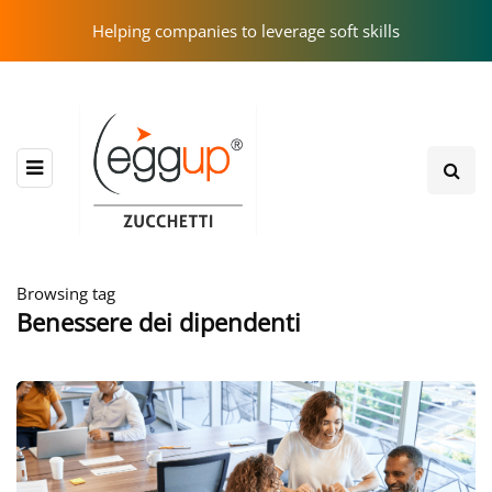
Helping companies to leverage soft skills
Browsing tag
Benessere dei dipendenti