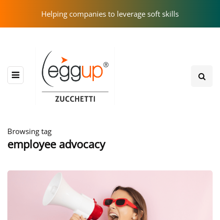
Helping companies to leverage soft skills
Browsing tag
employee advocacy