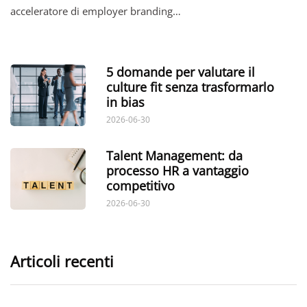
acceleratore di employer branding…
5 domande per valutare il
culture fit senza trasformarlo
in bias
2026-06-30
Talent Management: da
processo HR a vantaggio
competitivo
2026-06-30
Articoli recenti