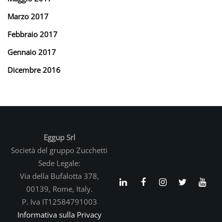
Marzo 2017
Febbraio 2017
Gennaio 2017
Dicembre 2016
Eggup Srl
Società del gruppo Zucchetti
Sede Legale:
Via della Bufalotta 378,
00139, Rome, Italy.
P. Iva IT12584791003
Informativa sulla Privacy