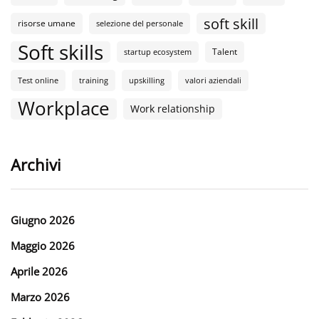
soft skill
risorse umane
selezione del personale
Soft skills
Talent
startup ecosystem
Test online
training
upskilling
valori aziendali
Workplace
Work relationship
Archivi
Giugno 2026
Maggio 2026
Aprile 2026
Marzo 2026