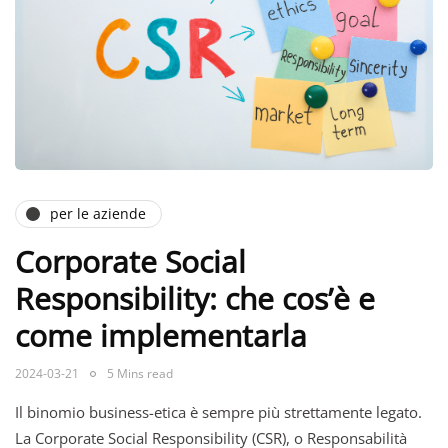
per le aziende
Corporate Social
Responsibility: che cos’è e
come implementarla
2024-03-21
5 Mins read
Il binomio business-etica è sempre più strettamente legato.
La Corporate Social Responsibility (CSR), o Responsabilità