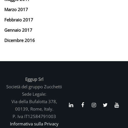
Marzo 2017
Febbraio 2017
Gennaio 2017
Dicembre 2016
Eggup Srl
Società del gruppo Zucchetti
Sede Legale:
Via della Bufalotta 378,
00139, Rome, Italy.
P. Iva IT12584791003
Informativa sulla Privacy