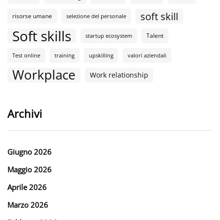
soft skill
risorse umane
selezione del personale
Soft skills
Talent
startup ecosystem
Test online
training
upskilling
valori aziendali
Workplace
Work relationship
Archivi
Giugno 2026
Maggio 2026
Aprile 2026
Marzo 2026