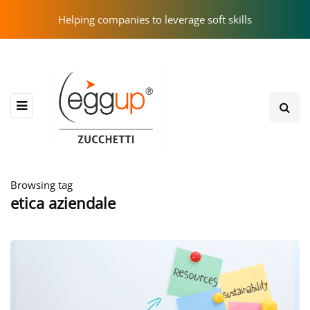
Helping companies to leverage soft skills
Browsing tag
etica aziendale