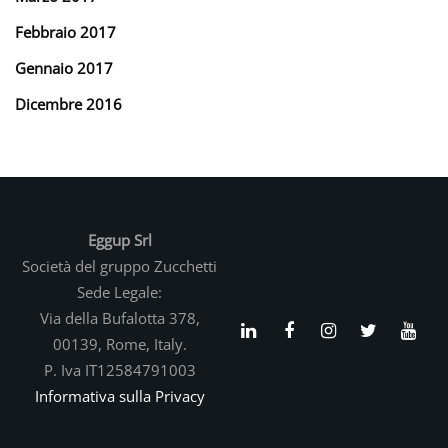
Febbraio 2017
Gennaio 2017
Dicembre 2016
Eggup Srl
Società del gruppo Zucchetti
Sede Legale:
Via della Bufalotta 378,
00139, Rome, Italy.
P. Iva IT12584791003
Informativa sulla Privacy