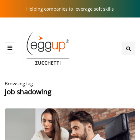
Helping companies to leverage soft skills
Browsing tag
job shadowing