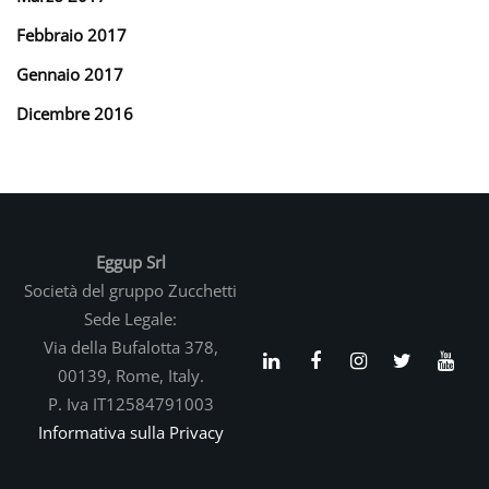
Febbraio 2017
Gennaio 2017
Dicembre 2016
Eggup Srl
Società del gruppo Zucchetti
Sede Legale:
Via della Bufalotta 378,
00139, Rome, Italy.
P. Iva IT12584791003
Informativa sulla Privacy