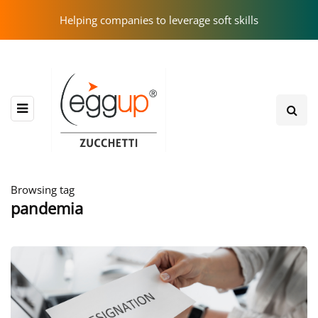
Helping companies to leverage soft skills
Browsing tag
pandemia