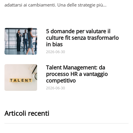
adattarsi ai cambiamenti. Una delle strategie più…
5 domande per valutare il
culture fit senza trasformarlo
in bias
2026-06-30
Talent Management: da
processo HR a vantaggio
competitivo
2026-06-30
Articoli recenti