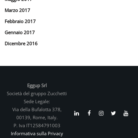
Marzo 2017
Febbraio 2017
Gennaio 2017
Dicembre 2016
Eggup Srl
Società del gruppo Zucchetti
Sede Legale:
Via della Bufalotta 378,
00139, Rome, Italy.
P. Iva IT12584791003
Informativa sulla Privacy