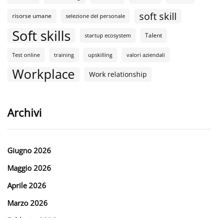
soft skill
risorse umane
selezione del personale
Soft skills
Talent
startup ecosystem
Test online
training
upskilling
valori aziendali
Workplace
Work relationship
Archivi
Giugno 2026
Maggio 2026
Aprile 2026
Marzo 2026