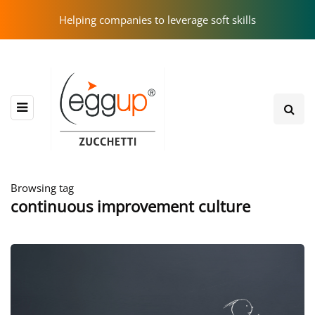
Helping companies to leverage soft skills
Browsing tag
continuous improvement culture