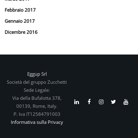
Febbraio 2017
Gennaio 2017
Dicembre 2016
Eggup Srl
Società del gruppo Zucchetti
Sede Legale:
Via della Bufalotta 378,
00139, Rome, Italy.
P. Iva IT12584791003
Informativa sulla Privacy