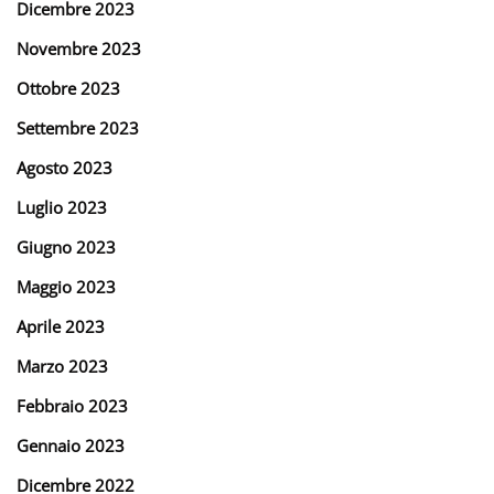
Dicembre 2023
Novembre 2023
Ottobre 2023
Settembre 2023
Agosto 2023
Luglio 2023
Giugno 2023
Maggio 2023
Aprile 2023
Marzo 2023
Febbraio 2023
Gennaio 2023
Dicembre 2022