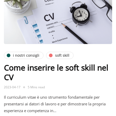
i nostri consigli
soft skill
Come inserire le soft skill nel
CV
2023-04-17
5 Mins read
Il curriculum vitae è uno strumento fondamentale per
presentarsi ai datori di lavoro e per dimostrare la propria
esperienza e competenza in…