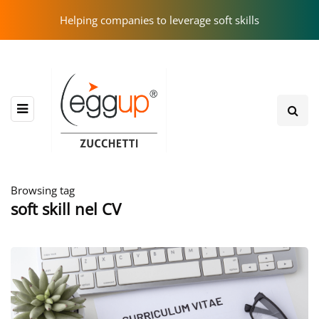
Helping companies to leverage soft skills
Browsing tag
soft skill nel CV