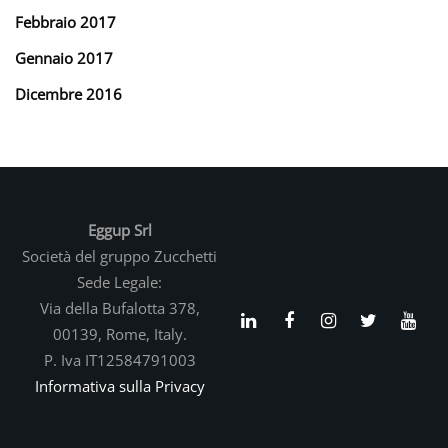
Febbraio 2017
Gennaio 2017
Dicembre 2016
Eggup Srl
Società del gruppo Zucchetti
Sede Legale:
Via della Bufalotta 378,
00139, Rome, Italy.
P. Iva IT12584791003
Informativa sulla Privacy