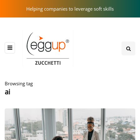
Helping companies to leverage soft skills
Browsing tag
ai