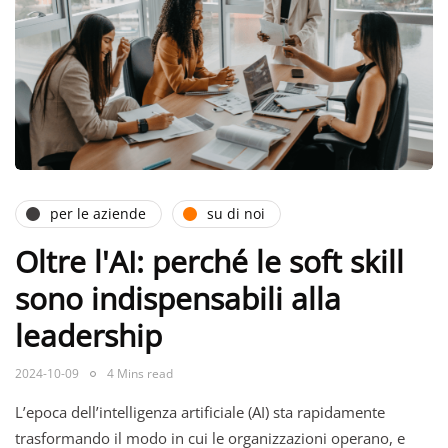
per le aziende
su di noi
Oltre l'AI: perché le soft skill
sono indispensabili alla
leadership
2024-10-09
4 Mins read
L’epoca dell’intelligenza artificiale (AI) sta rapidamente
trasformando il modo in cui le organizzazioni operano, e